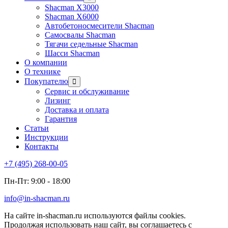
Shacman X3000
Shacman X6000
Автобетоносмесители Shacman
Самосвалы Shacman
Тягачи седельные Shacman
Шасси Shacman
О компании
О технике
Покупателю
Сервис и обслуживание
Лизинг
Доставка и оплата
Гарантия
Статьи
Инструкции
Контакты
+7 (495) 268-00-05
Пн-Пт: 9:00 - 18:00
info@in-shacman.ru
На сайте in-shacman.ru используются файлы cookies.
Продолжая использовать наш сайт, вы соглашаетесь с