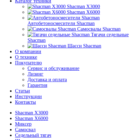
Каталог техники
Shacman X3000
Shacman X6000
Автобетоносмесители Shacman
Самосвалы Shacman
Тягачи седельные
Shacman
Шасси Shacman
О компании
О технике
Покупателю
Сервис и обслуживание
Лизинг
Доставка и оплата
Гарантия
Статьи
Инструкции
Контакты
Shacman X3000
Shacman X6000
Миксер
Самосвал
Седельный тягач