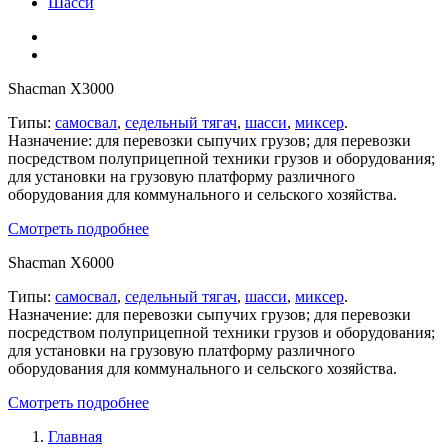
Шасси
Shacman X3000
Типы:
самосвал
,
седельный тягач
,
шасси
,
миксер
.
Назначение: для перевозки сыпучих грузов; для перевозки
посредством полуприцепной техники грузов и оборудования;
для установки на грузовую платформу различного
оборудования для коммунального и сельского хозяйства.
Смотреть подробнее
Shacman X6000
Типы:
самосвал
,
седельный тягач
,
шасси
,
миксер
.
Назначение: для перевозки сыпучих грузов; для перевозки
посредством полуприцепной техники грузов и оборудования;
для установки на грузовую платформу различного
оборудования для коммунального и сельского хозяйства.
Смотреть подробнее
Главная