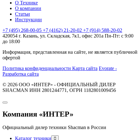
О Технике
О компании
Статьи
Инструкции
+7 (495) 268-00-05
+7 (4162) 21-20-02
+7 (914) 588-20-02
420054 г. Казань, ул. Складская, 7к1, офис 201а
Пн-Пт: с 9:00
до 18:00
Информация, представленная на сайте, не является публичной
офертой
Политика конфиденциальности
Карта сайта
Evorate -
Разработка сайта
© 2026 ООО «ИНТЕР» - ОФИЦИАЛЬНЫЙ ДИЛЕР
SHACMAN ИНН 2801244771, ОГРН 1182801009456
Компания
«ИНТЕР»
Официальный дилер техники Shacman в России
Каталог техники