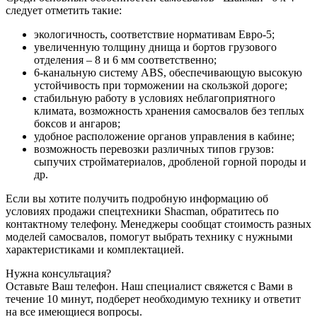
следует отметить такие:
экологичность, соответствие нормативам Евро-5;
увеличенную толщину днища и бортов грузового
отделения – 8 и 6 мм соответственно;
6-канальную систему ABS, обеспечивающую высокую
устойчивость при торможении на скользкой дороге;
стабильную работу в условиях неблагоприятного
климата, возможность хранения самосвалов без теплых
боксов и ангаров;
удобное расположение органов управления в кабине;
возможность перевозки различных типов грузов:
сыпучих стройматериалов, дробленой горной породы и
др.
Если вы хотите получить подробную информацию об
условиях продажи спецтехники Shacman, обратитесь по
контактному телефону. Менеджеры сообщат стоимость разных
моделей самосвалов, помогут выбрать технику с нужными
характеристиками и комплектацией.
Нужна консультация?
Оставьте Ваш телефон. Наш специалист свяжется с Вами в
течение 10 минут, подберет необходимую технику и ответит
на все имеющиеся вопросы.