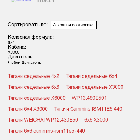
Шасси
Смотреть подробнее
Сортировать по:
Колесная формула:
Кабина:
Двигатель:
Тягачи седельные 4x2
Тягачи седельные 6x4
Тягачи седельные 6x6
Тягачи седельные X3000
Тягачи седельные X6000
WP13.480E501
Тягачи 6x4 X3000
Тягачи Cummins ISM11E5 440
Тягачи WEICHAI WP12.430E50
6x6 X3000
Тягачи 6x6 cummins-ism11e5-440