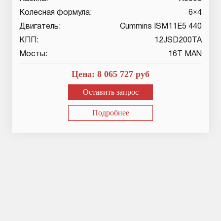
Колесная формула:
6×4
Двигатель:
Cummins ISM11E5 440
КПП:
12JSD200TA
Мосты:
16T MAN
Цена:
8 065 727
руб
Оставить запрос
Подробнее