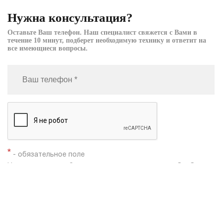
Нужна консультация?
Оставьте Ваш телефон. Наш специалист свяжется с Вами в
течение 10 минут, подберет необходимую технику и ответит на
все имеющиеся вопросы.
*
- обязательное поле
Нажимая кнопку «Заказать», я даю согласие на
обработку
моих персональных данных
Заказать звонок