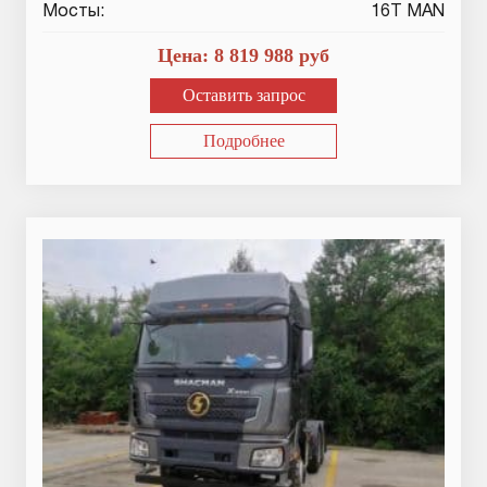
Мосты:
16T MAN
Цена:
8 819 988
руб
Оставить запрос
Подробнее