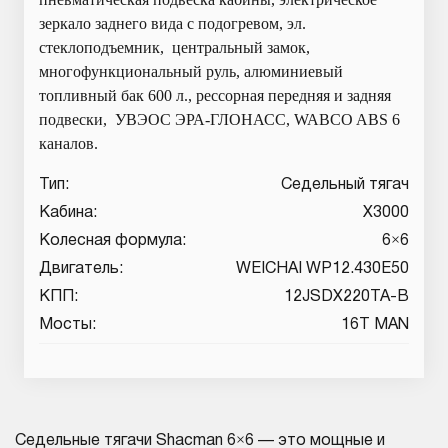
зеркало заднего вида с подогревом, эл.
стеклоподъемник, центральный замок,
многофункциональный руль, алюминиевый
топливный бак 600 л., рессорная передняя и задняя
подвески, УВЭОС ЭРА-ГЛОНАСС, WABCO ABS 6
каналов.
Тип:
Седельный тягач
Кабина:
X3000
Колесная формула:
6×6
Двигатель:
WEICHAI WP12.430E50
КПП:
12JSDX220TA-B
Мосты:
16T MAN
Седельные тягачи Shacman 6×6 — это мощные и