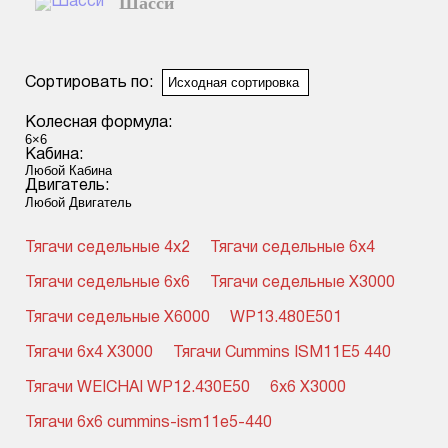
Шасси
Смотреть подробнее
Сортировать по:
Колесная формула:
Кабина:
Двигатель:
Тягачи седельные 4x2
Тягачи седельные 6x4
Тягачи седельные 6x6
Тягачи седельные X3000
Тягачи седельные X6000
WP13.480E501
Тягачи 6x4 X3000
Тягачи Cummins ISM11E5 440
Тягачи WEICHAI WP12.430E50
6x6 X3000
Тягачи 6x6 cummins-ism11e5-440