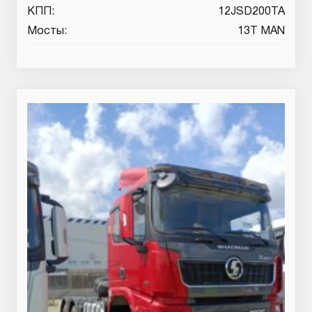
КПП:
12JSD200TA
Мосты:
13T MAN