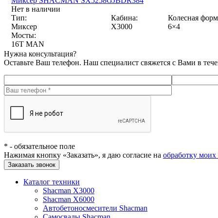
Миксер SHACMAN SX5258GJBDR384
Нет в наличии
Тип:
Кабина:
Колесная форм
Миксер
X3000
6×4
Мосты:
16T MAN
Нужна консультация?
Оставьте Ваш телефон. Наш специалист свяжется с Вами в теч
*
- обязательное поле
Нажимая кнопку «Заказать», я даю согласие на
обработку моих
Заказать звонок
Каталог техники
Shacman X3000
Shacman X6000
Автобетоносмесители Shacman
Самосвалы Shacman