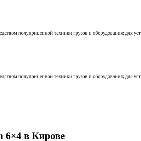
редством полуприцепной техники грузов и оборудования; для ус
редством полуприцепной техники грузов и оборудования; для ус
 6×4 в Кирове