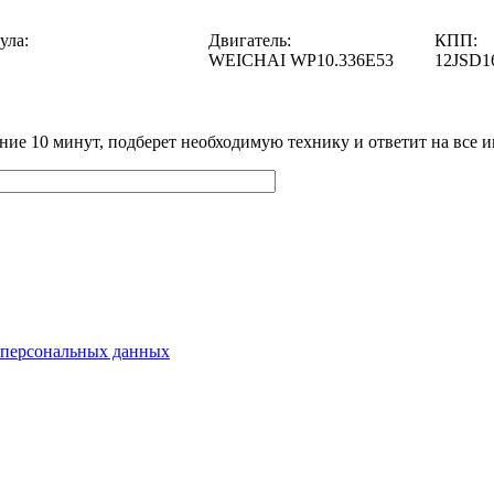
ула:
Двигатель:
КПП:
WEICHAI WP10.336E53
12JSD1
ение 10 минут, подберет необходимую технику и ответит на все
 персональных данных