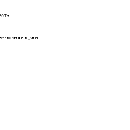
60TA
 имеющиеся вопросы.