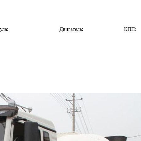
ула:
Двигатель:
КПП: