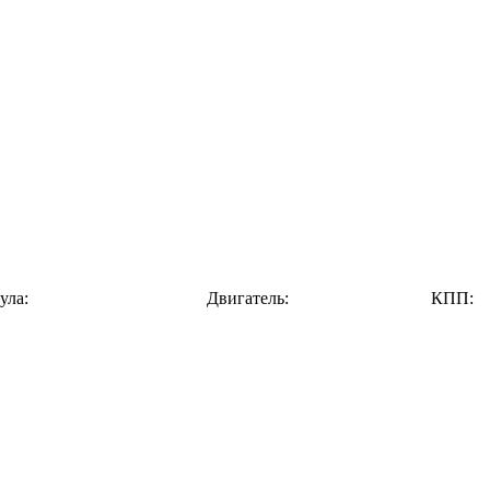
ула:
Двигатель:
КПП: