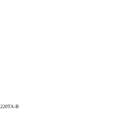
220TA-B