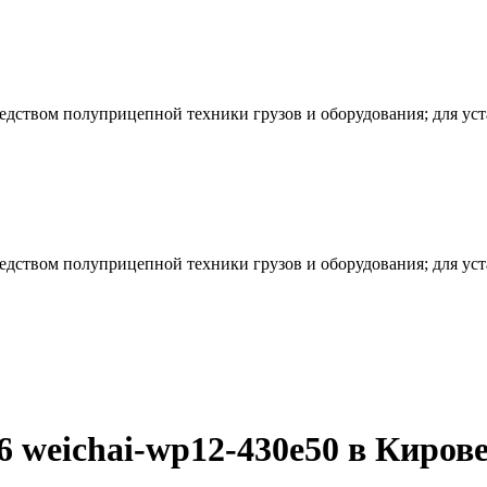
редством полуприцепной техники грузов и оборудования; для ус
редством полуприцепной техники грузов и оборудования; для ус
 weichai-wp12-430e50 в Киров