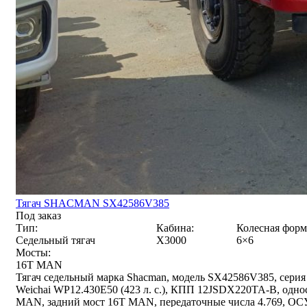
Тягач SHACMAN SX42586V385
Под заказ
Тип:
Кабина:
Колесная форм
Седельный тягач
X3000
6×6
Мосты:
16T MAN
Тягач седельный марка Shacman, модель SX42586V385, серия
Weichai WP12.430E50 (423 л. с.), КПП 12JSDX220TA-B, одно
MAN, задний мост 16T MAN, передаточные числа 4.769, ОСУ