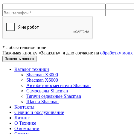
*
- обязательное поле
Нажимая кнопку «Заказать», я даю согласие на
обработку моих
Заказать звонок
Каталог техники
Shacman X3000
Shacman X6000
Автобетоносмесители Shacman
Самосвалы Shacman
Тягачи седельные Shacman
Шасси Shacman
Контакты
Сервис и обслуживание
Лизинг
О Технике
О компании
Статьи