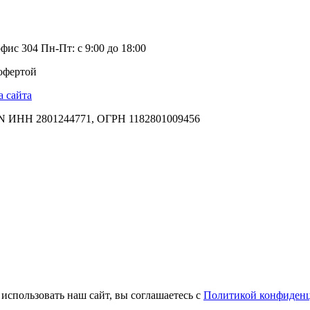
офис 304
Пн-Пт: с 9:00 до 18:00
 офертой
а сайта
НН 2801244771, ОГРН 1182801009456
 использовать наш сайт, вы соглашаетесь с
Политикой конфиден