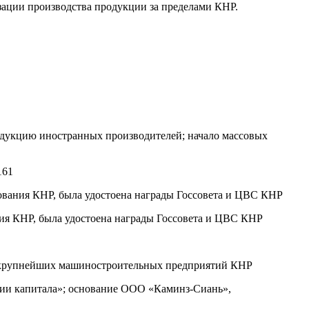
зации производства продукции за пределами КНР.
одукцию иностранных производителей; начало массовых
161
нования КНР, была удостоена награды Госсовета и ЦВС КНР
ния КНР, была удостоена награды Госсовета и ЦВС КНР
0 крупнейших машиностроительных предприятий КНР
ии капитала»; основание ООО «Каминз-Сиань»,