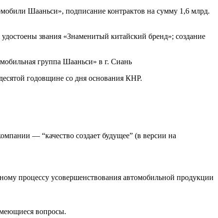
обили Шааньси», подписание контрактов на сумму 1,6 млрд.
достоены звания «Знаменитый китайский бренд»; создание
мобильная группа Шааньси» в г. Сиань
десятой годовщине со дня основания КНР.
мпании — “качество создает будущее” (в версии на
ывному процессу усовершенствования автомобильной продукции
 имеющиеся вопросы.