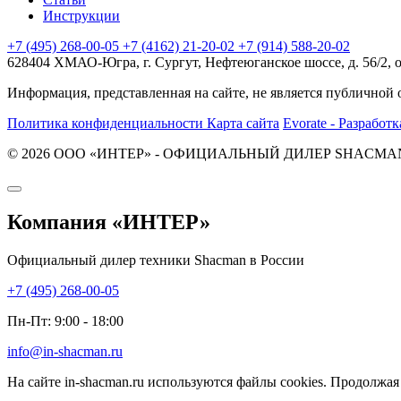
Инструкции
+7 (495) 268-00-05
+7 (4162) 21-20-02
+7 (914) 588-20-02
628404 ХМАО-Югра, г. Сургут, Нефтеюганское шоссе, д. 56/2, 
Информация, представленная на сайте, не является публичной
Политика конфиденциальности
Карта сайта
Evorate - Разработк
© 2026 ООО «ИНТЕР» - ОФИЦИАЛЬНЫЙ ДИЛЕР SHACMAN И
Компания
«ИНТЕР»
Официальный дилер техники Shacman в России
+7 (495) 268-00-05
Пн-Пт: 9:00 - 18:00
info@in-shacman.ru
На сайте in-shacman.ru используются файлы cookies. Продолжая