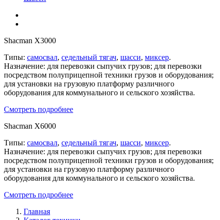
Shacman X3000
Типы:
самосвал
,
седельный тягач
,
шасси
,
миксер
.
Назначение: для перевозки сыпучих грузов; для перевозки
посредством полуприцепной техники грузов и оборудования;
для установки на грузовую платформу различного
оборудования для коммунального и сельского хозяйства.
Смотреть подробнее
Shacman X6000
Типы:
самосвал
,
седельный тягач
,
шасси
,
миксер
.
Назначение: для перевозки сыпучих грузов; для перевозки
посредством полуприцепной техники грузов и оборудования;
для установки на грузовую платформу различного
оборудования для коммунального и сельского хозяйства.
Смотреть подробнее
Главная