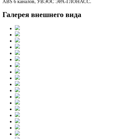
ABS 6 каналов, УВЭОС ЭРА-ГЛОНАСС.
Галерея внешнего вида