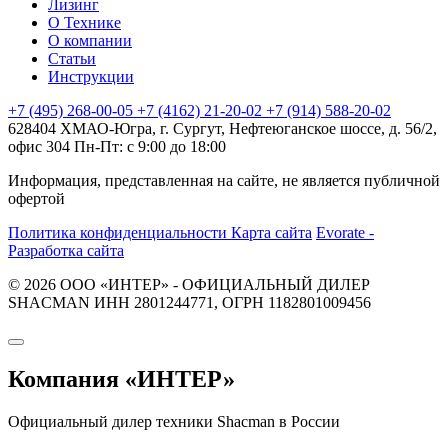
Лизинг
О Технике
О компании
Статьи
Инструкции
+7 (495) 268-00-05
+7 (4162) 21-20-02
+7 (914) 588-20-02
628404 ХМАО-Югра, г. Сургут, Нефтеюганское шоссе, д. 56/2,
офис 304
Пн-Пт: с 9:00 до 18:00
Информация, представленная на сайте, не является публичной
офертой
Политика конфиденциальности
Карта сайта
Evorate -
Разработка сайта
© 2026 ООО «ИНТЕР» - ОФИЦИАЛЬНЫЙ ДИЛЕР
SHACMAN ИНН 2801244771, ОГРН 1182801009456
Компания
«ИНТЕР»
Официальный дилер техники Shacman в России