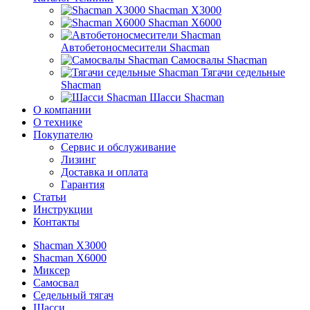
Shacman X3000
Shacman X6000
Автобетоносмесители Shacman
Самосвалы Shacman
Тягачи седельные
Shacman
Шасси Shacman
О компании
О технике
Покупателю
Сервис и обслуживание
Лизинг
Доставка и оплата
Гарантия
Статьи
Инструкции
Контакты
Shacman X3000
Shacman X6000
Миксер
Самосвал
Седельный тягач
Шасси