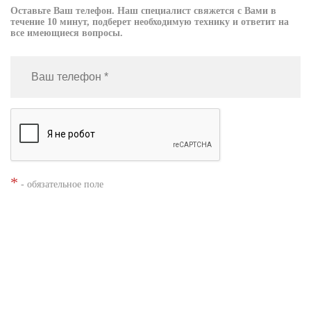
Оставьте Ваш телефон. Наш специалист свяжется с Вами в
течение 10 минут, подберет необходимую технику и ответит на
все имеющиеся вопросы.
*
- обязательное поле
Нажимая кнопку «Заказать», я даю согласие на
обработку моих
персональных данных
Заказать звонок