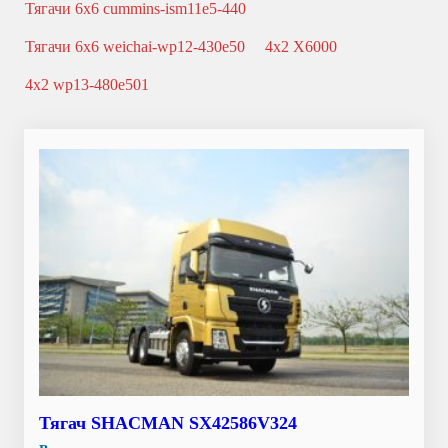
Тягачи 6x6 cummins-ism11e5-440
Тягачи 6x6 weichai-wp12-430e50
4x2 X6000
4x2 wp13-480e501
Тягач SHACMAN SX42586V324