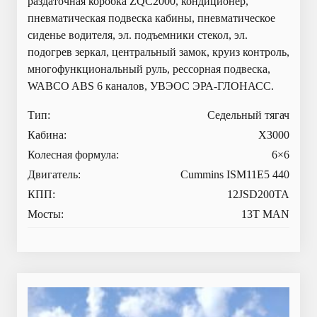
раздаточная коробка ZQC2000, кондиционер,
пневматическая подвеска кабины, пневматическое
сиденье водителя, эл. подъемники стекол, эл.
подогрев зеркал, центральный замок, круиз контроль,
многофункциональный руль, рессорная подвеска,
WABCO ABS 6 каналов, УВЭОС ЭРА-ГЛОНАСС.
Тип:
Седельный тягач
Кабина:
X3000
Колесная формула:
6×6
Двигатель:
Cummins ISM11E5 440
КПП:
12JSD200TA
Мосты:
13T MAN