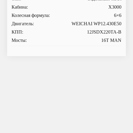
Кабина:
X3000
Колесная формула:
6×6
Двигатель:
WEICHAI WP12.430E50
КПП:
12JSDX220TA-B
Мосты:
16T MAN