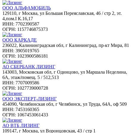
ООО АЛЬФАМОБИЛЬ
129110, г Москва, ул Большая Переяславская, 46 / стр 2, эт.
4,пом.I К.16,17
ИНН: 7702390587
ОГРН: 1157746875373
ООО КАРКАДЕ
236022, Калининградская обл, г Калининград, пр-кт Мира, 81
ИНН: 3905019765
ОГРН: 1023900586181
АО СБЕРБАНК ЛИЗИНГ
143003, Московская обл, г Одинцово, ул Маршала Неделина,
6А, этаж/помещ. 5 / 512,513
ИНН: 7707009586
ОГРН: 1027739000728
ООО ЭКСПЕРТ-ЛИЗИНГ
454090, Челябинская обл, г Челябинск, ул Труда, 64А, оф 509
ИНН: 7453160365
ОГРН: 1067453061433
АО ВТБ ЛИЗИНГ
109147, г Москва, ул Воронцовская, 43 / стр 1