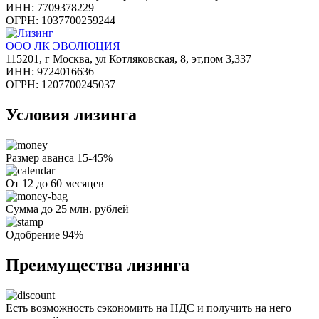
ИНН: 7709378229
ОГРН: 1037700259244
ООО ЛК ЭВОЛЮЦИЯ
115201, г Москва, ул Котляковская, 8, эт,пом 3,337
ИНН: 9724016636
ОГРН: 1207700245037
Условия лизинга
Размер аванса 15-45%
От 12 до 60 месяцев
Сумма до 25 млн. рублей
Одобрение 94%
Преимущества лизинга
Есть возможность сэкономить на НДС и получить на него