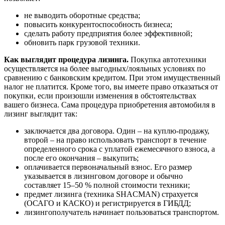
не выводить оборотные средства;
повысить конкурентоспособность бизнеса;
сделать работу предприятия более эффективной;
обновить парк грузовой техники.
Как выглядит процедура лизинга.
Покупка автотехники
осуществляется на более выгодных/лояльных условиях по
сравнению с банковским кредитом. При этом имущественный
налог не платится. Кроме того, вы имеете право отказаться от
покупки, если произошли изменения в обстоятельствах
вашего бизнеса. Сама процедура приобретения автомобиля в
лизинг выглядит так:
заключается два договора. Один – на куплю-продажу,
второй – на право использовать транспорт в течение
определенного срока с уплатой ежемесячного взноса, а
после его окончания – выкупить;
оплачивается первоначальный взнос. Его размер
указывается в лизинговом договоре и обычно
составляет 15–50 % полной стоимости техники;
предмет лизинга (техника SHACMAN) страхуется
(ОСАГО и КАСКО) и регистрируется в ГИБДД;
лизингополучатель начинает пользоваться транспортом.