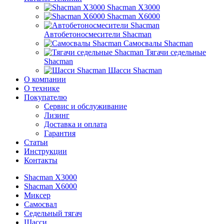
Shacman X3000
Shacman X6000
Автобетоносмесители Shacman
Самосвалы Shacman
Тягачи седельные
Shacman
Шасси Shacman
О компании
О технике
Покупателю
Сервис и обслуживание
Лизинг
Доставка и оплата
Гарантия
Статьи
Инструкции
Контакты
Shacman X3000
Shacman X6000
Миксер
Самосвал
Седельный тягач
Шасси