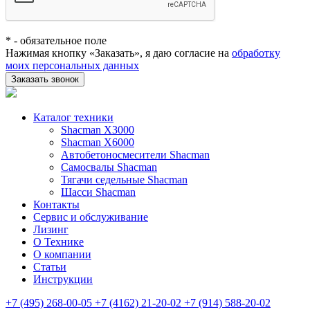
*
- обязательное поле
Нажимая кнопку «Заказать», я даю согласие на
обработку
моих персональных данных
Заказать звонок
Каталог техники
Shacman X3000
Shacman X6000
Автобетоносмесители Shacman
Самосвалы Shacman
Тягачи седельные Shacman
Шасси Shacman
Контакты
Сервис и обслуживание
Лизинг
О Технике
О компании
Статьи
Инструкции
+7 (495) 268-00-05
+7 (4162) 21-20-02
+7 (914) 588-20-02