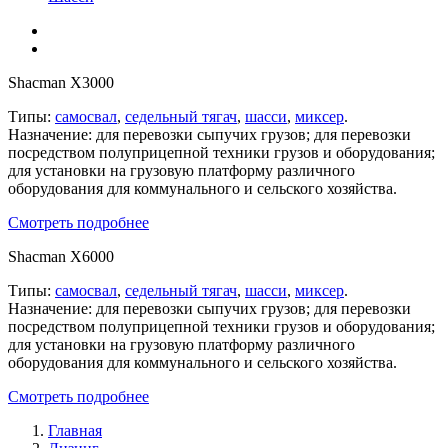
Shacman X3000
Типы:
самосвал
,
седельный тягач
,
шасси
,
миксер
.
Назначение: для перевозки сыпучих грузов; для перевозки
посредством полуприцепной техники грузов и оборудования;
для установки на грузовую платформу различного
оборудования для коммунального и сельского хозяйства.
Смотреть подробнее
Shacman X6000
Типы:
самосвал
,
седельный тягач
,
шасси
,
миксер
.
Назначение: для перевозки сыпучих грузов; для перевозки
посредством полуприцепной техники грузов и оборудования;
для установки на грузовую платформу различного
оборудования для коммунального и сельского хозяйства.
Смотреть подробнее
Главная