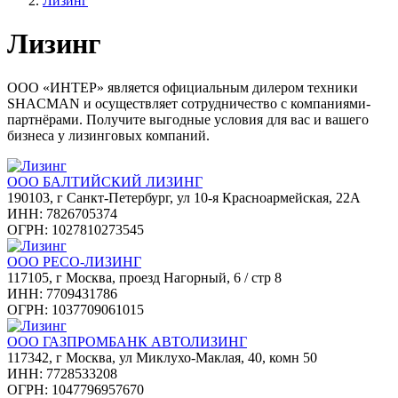
Лизинг
Лизинг
ООО «ИНТЕР» является официальным дилером техники
SHACMAN и осуществляет сотрудничество с компаниями-
партнёрами. Получите выгодные условия для вас и вашего
бизнеса у лизинговых компаний.
ООО БАЛТИЙСКИЙ ЛИЗИНГ
190103, г Санкт-Петербург, ул 10-я Красноармейская, 22А
ИНН: 7826705374
ОГРН: 1027810273545
ООО РЕСО-ЛИЗИНГ
117105, г Москва, проезд Нагорный, 6 / стр 8
ИНН: 7709431786
ОГРН: 1037709061015
ООО ГАЗПРОМБАНК АВТОЛИЗИНГ
117342, г Москва, ул Миклухо-Маклая, 40, комн 50
ИНН: 7728533208
ОГРН: 1047796957670