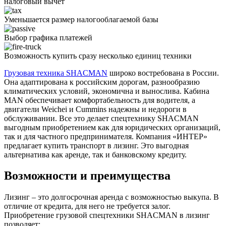
налоговый вычет
Уменьшается размер налогооблагаемой базы
Выбор графика платежей
Возможность купить сразу несколько единиц техники
Грузовая техника SHACMAN
широко востребована в России.
Она адаптирована к российским дорогам, разнообразию
климатических условий, экономична и вынослива. Кабина
MAN обеспечивает комфортабельность для водителя, а
двигатели Weichei и Cummins надежны и недороги в
обслуживании. Все это делает спецтехнику SHACMAN
выгодным приобретением как для юридических организаций,
так и для частного предпринимателя. Компания «ИНТЕР»
предлагает купить транспорт в лизинг. Это выгодная
альтернатива как аренде, так и банковскому кредиту.
Возможности и преимущества
Лизинг – это долгосрочная аренда с возможностью выкупа. В
отличие от кредита, для него не требуется залог.
Приобретение грузовой спецтехники SHACMAN в лизинг
позволяет: