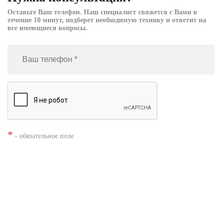
Оставьте Ваш телефон. Наш специалист свяжется с Вами в
течение 10 минут, подберет необходимую технику и ответит на
все имеющиеся вопросы.
*
- обязательное поле
Нажимая кнопку «Заказать», я даю согласие на
обработку моих
персональных данных
Заказать звонок