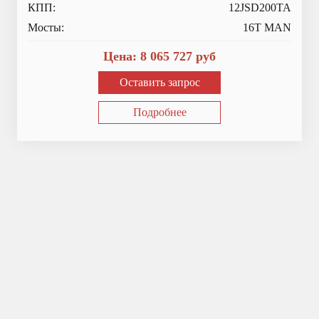
КПП:
12JSD200TA
Мосты:
16T MAN
Цена:
8 065 727
руб
Оставить запрос
Подробнее