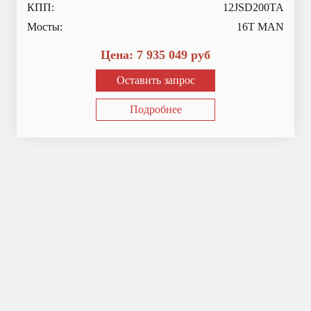
КПП:
12JSD200TA
Мосты:
16T MAN
Цена:
7 935 049
руб
Оставить запрос
Подробнее