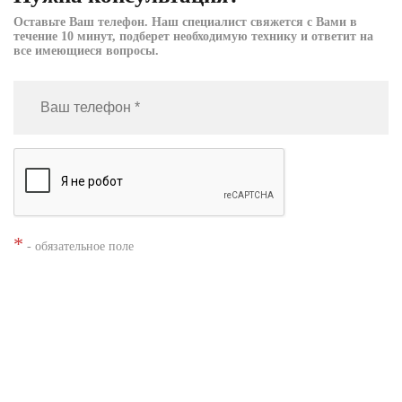
Оставьте Ваш телефон. Наш специалист свяжется с Вами в
течение 10 минут, подберет необходимую технику и ответит на
все имеющиеся вопросы.
*
- обязательное поле
Нажимая кнопку «Заказать», я даю согласие на
обработку моих
персональных данных
Заказать звонок