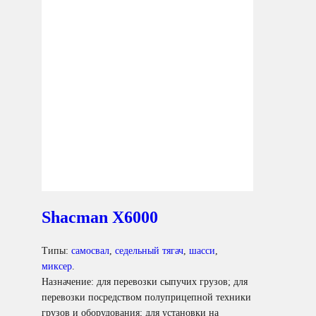
Shacman X6000
Типы:
самосвал
,
седельный тягач
,
шасси
,
миксер
.
Назначение: для перевозки сыпучих грузов; для
перевозки посредством полуприцепной техники
грузов и оборудования; для установки на