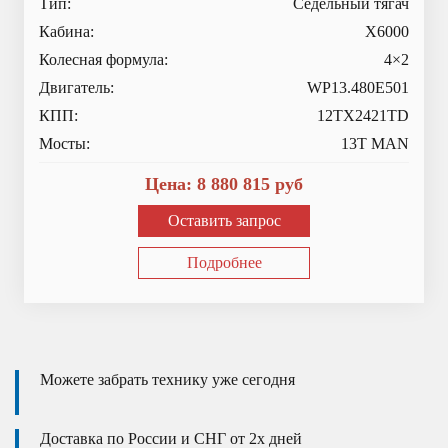
Тип:
Седельный тягач
Кабина:
X6000
Колесная формула:
4×2
Двигатель:
WP13.480E501
КПП:
12TX2421TD
Мосты:
13T MAN
Цена:
8 880 815
руб
Оставить запрос
Подробнее
Можете забрать технику уже сегодня
Доставка по России и СНГ от 2х дней