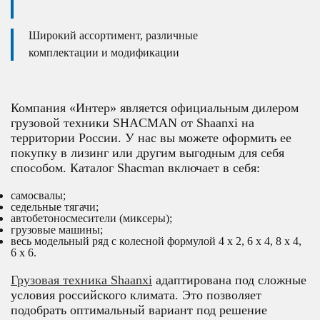
Широкий ассортимент, различные
комплектации и модификации
Компания «Интер» является официальным дилером
грузовой техники SHACMAN от Shaanxi на
территории России. У нас вы можете оформить ее
покупку в лизинг или другим выгодным для себя
способом. Каталог Shacman включает в себя:
самосвалы;
седельные тягачи;
автобетоносмесители (миксеры);
грузовые машины;
весь модельный ряд c колесной формулой 4 х 2, 6 х 4, 8 х 4,
6 х 6.
Грузовая техника Shaanxi
адаптирована под сложные
условия российского климата. Это позволяет
подобрать оптимальный вариант под решение