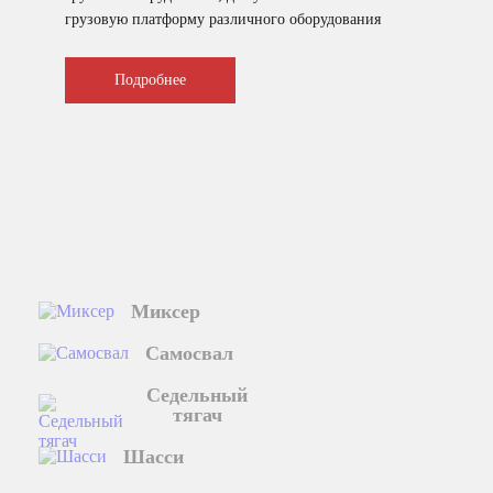
грузовую платформу различного оборудования
для коммунального и сельского хозяйства.
Подробнее
Миксер
Самосвал
Седельный
тягач
Шасси