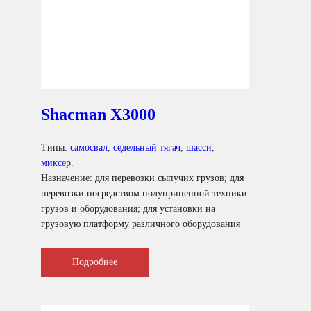
Смотреть подробнее
Shacman X3000
Типы:
самосвал
,
седельный тягач
,
шасси
,
миксер
.
Назначение: для перевозки сыпучих грузов; для
перевозки посредством полуприцепной техники
грузов и оборудования; для установки на
грузовую платформу различного оборудования
для коммунального и сельского хозяйства.
Подробнее