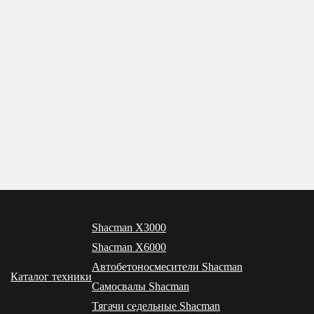
Shacman X3000
Shacman X6000
Автобетоносмесители Shacman
Каталог техники
Самосвалы Shacman
Тягачи седельные Shacman