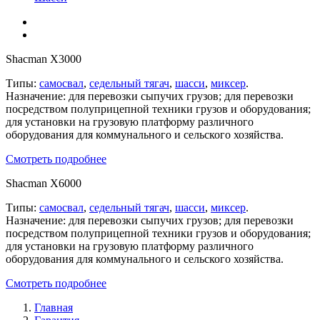
Shacman X3000
Типы:
самосвал
,
седельный тягач
,
шасси
,
миксер
.
Назначение: для перевозки сыпучих грузов; для перевозки
посредством полуприцепной техники грузов и оборудования;
для установки на грузовую платформу различного
оборудования для коммунального и сельского хозяйства.
Смотреть подробнее
Shacman X6000
Типы:
самосвал
,
седельный тягач
,
шасси
,
миксер
.
Назначение: для перевозки сыпучих грузов; для перевозки
посредством полуприцепной техники грузов и оборудования;
для установки на грузовую платформу различного
оборудования для коммунального и сельского хозяйства.
Смотреть подробнее
Главная