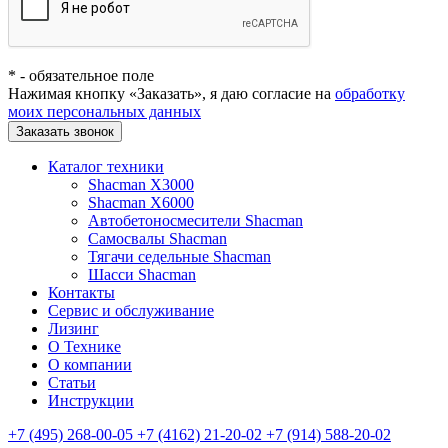
*
- обязательное поле
Нажимая кнопку «Заказать», я даю согласие на
обработку
моих персональных данных
Заказать звонок
Каталог техники
Shacman X3000
Shacman X6000
Автобетоносмесители Shacman
Самосвалы Shacman
Тягачи седельные Shacman
Шасси Shacman
Контакты
Сервис и обслуживание
Лизинг
О Технике
О компании
Статьи
Инструкции
+7 (495) 268-00-05
+7 (4162) 21-20-02
+7 (914) 588-20-02