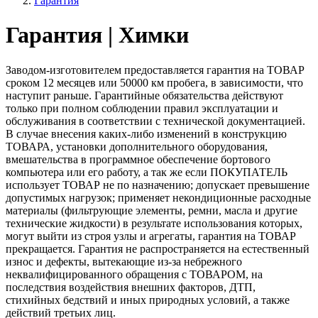
Гарантия
Гарантия | Химки
Заводом-изготовителем предоставляется гарантия на ТОВАР
сроком 12 месяцев или 50000 км пробега, в зависимости, что
наступит раньше. Гарантийные обязательства действуют
только при полном соблюдении правил эксплуатации и
обслуживания в соответствии с технической документацией.
В случае внесения каких-либо изменений в конструкцию
ТОВАРА, установки дополнительного оборудования,
вмешательства в программное обеспечение бортового
компьютера или его работу, а так же если ПОКУПАТЕЛЬ
использует ТОВАР не по назначению; допускает превышение
допустимых нагрузок; применяет некондиционные расходные
материалы (фильтрующие элементы, ремни, масла и другие
технические жидкости) в результате использования которых,
могут выйти из строя узлы и агрегаты, гарантия на ТОВАР
прекращается. Гарантия не распространяется на естественный
износ и дефекты, вытекающие из-за небрежного
неквалифицированного обращения с ТОВАРОМ, на
последствия воздействия внешних факторов, ДТП,
стихийных бедствий и иных природных условий, а также
действий третьих лиц.