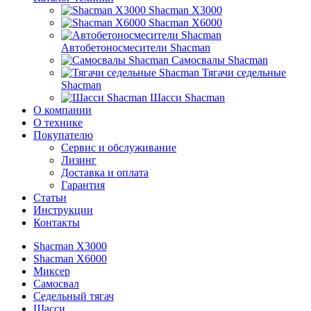
Shacman X3000
Shacman X6000
Автобетоносмесители Shacman
Самосвалы Shacman
Тягачи седельные
Shacman
Шасси Shacman
О компании
О технике
Покупателю
Сервис и обслуживание
Лизинг
Доставка и оплата
Гарантия
Статьи
Инструкции
Контакты
Shacman X3000
Shacman X6000
Миксер
Самосвал
Седельный тягач
Шасси