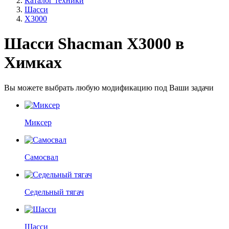
Каталог техники
Шасси
X3000
Шасси Shacman X3000 в
Химках
Вы можете выбрать любую модификацию под Ваши задачи
Миксер
Самосвал
Седельный тягач
Шасси