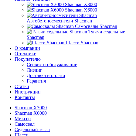
Shacman X3000
Shacman X6000
Автобетоносмесители Shacman
Самосвалы Shacman
Тягачи седельные
Shacman
Шасси Shacman
О компании
О технике
Покупателю
Сервис и обслуживание
Лизинг
Доставка и оплата
Гарантия
Статьи
Инструкции
Контакты
Shacman X3000
Shacman X6000
Миксер
Самосвал
Седельный тягач
Шасси