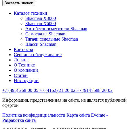
Заказать звонок
Каталог техники
Shacman X3000
Shacman X6000
Автобетоносмесители Shacman
Самосвалы Shacman
Тягачи седельные Shacman
Шасси Shacman
Контакты
Сервис и обслуживание
Лизинг
О Технике
О компании
Статьи
Инструкции
+7 (495) 268-00-05
+7 (4162) 21-20-02
+7 (914) 588-20-02
Информация, представленная на сайте, не является публичной
офертой
Политика конфиденциальности
Карта сайта
Evorate -
Разработка сайта