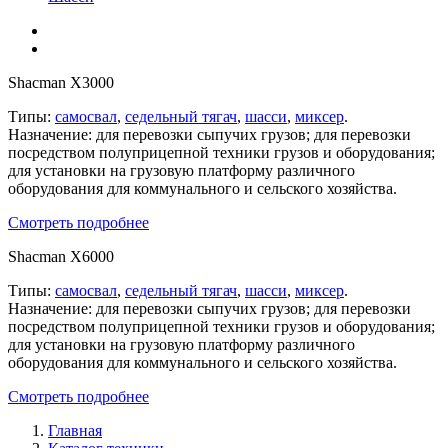
Shacman X3000
Типы:
самосвал
,
седельный тягач
,
шасси
,
миксер
.
Назначение: для перевозки сыпучих грузов; для перевозки
посредством полуприцепной техники грузов и оборудования;
для установки на грузовую платформу различного
оборудования для коммунального и сельского хозяйства.
Смотреть подробнее
Shacman X6000
Типы:
самосвал
,
седельный тягач
,
шасси
,
миксер
.
Назначение: для перевозки сыпучих грузов; для перевозки
посредством полуприцепной техники грузов и оборудования;
для установки на грузовую платформу различного
оборудования для коммунального и сельского хозяйства.
Смотреть подробнее
Главная