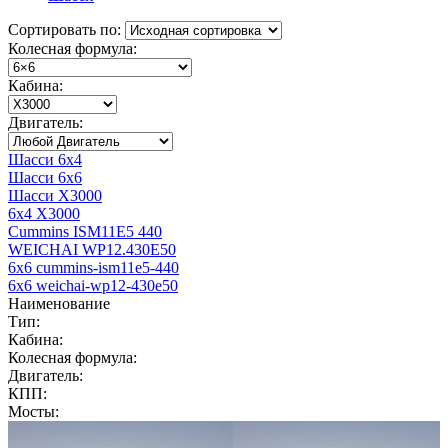
Сортировать по:
Колесная формула:
Кабина:
Двигатель:
Шасси 6x4
Шасси 6x6
Шасси X3000
6x4 X3000
Cummins ISM11E5 440
WEICHAI WP12.430E50
6x6 cummins-ism11e5-440
6x6 weichai-wp12-430e50
Наименование
Тип:
Кабина:
Колесная формула:
Двигатель:
КПП:
Мосты: