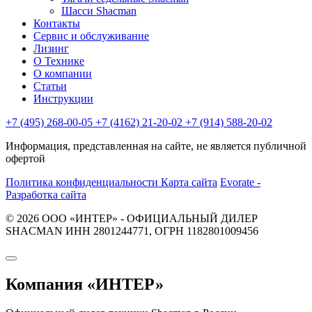
Шасси Shacman
Контакты
Сервис и обслуживание
Лизинг
О Технике
О компании
Статьи
Инструкции
+7 (495) 268-00-05
+7 (4162) 21-20-02
+7 (914) 588-20-02
Информация, представленная на сайте, не является публичной
офертой
Политика конфиденциальности
Карта сайта
Evorate -
Разработка сайта
© 2026 ООО «ИНТЕР» - ОФИЦИАЛЬНЫЙ ДИЛЕР
SHACMAN ИНН 2801244771, ОГРН 1182801009456
Компания
«ИНТЕР»