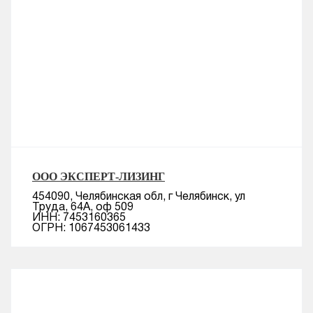
ООО ЭКСПЕРТ-ЛИЗИНГ
454090, Челябинская обл, г Челябинск, ул
Труда, 64А, оф 509
ИНН: 7453160365
ОГРН: 1067453061433