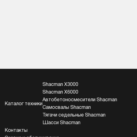
Shacman X3000
Shacman X6000
Автобетоносмесители Shacman
Каталог техники
Самосвалы Shacman
Тягачи седельные Shacman
Шасси Shacman
Контакты