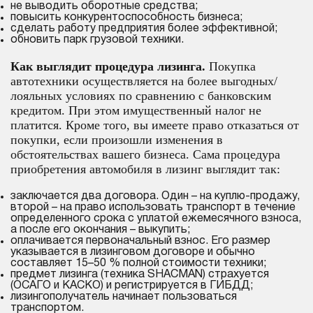
не выводить оборотные средства;
повысить конкурентоспособность бизнеса;
сделать работу предприятия более эффективной;
обновить парк грузовой техники.
Как выглядит процедура лизинга.
Покупка
автотехники осуществляется на более выгодных/
лояльных условиях по сравнению с банковским
кредитом. При этом имущественный налог не
платится. Кроме того, вы имеете право отказаться от
покупки, если произошли изменения в
обстоятельствах вашего бизнеса. Сама процедура
приобретения автомобиля в лизинг выглядит так:
заключается два договора. Один – на куплю-продажу,
второй – на право использовать транспорт в течение
определенного срока с уплатой ежемесячного взноса,
а после его окончания – выкупить;
оплачивается первоначальный взнос. Его размер
указывается в лизинговом договоре и обычно
составляет 15–50 % полной стоимости техники;
предмет лизинга (техника SHACMAN) страхуется
(ОСАГО и КАСКО) и регистрируется в ГИБДД;
лизингополучатель начинает пользоваться
транспортом.