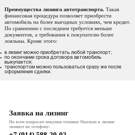
Преимущества лизинга автотранспорта.
Такая
финансовая процедура позволяет приобрести
автомобиль на более выгодных условиях, чем кредит.
По сравнению с последним требуется меньше
документов, а требования к покупателю более
лояльны. Кроме этого:
в лизинг можно приобретать любой транспорт;
по окончании срока договора автомобиль
выкупается;
транспортом можно пользоваться сразу же после
оформления сделки.
Заявка на лизинг
По всем вопросам покупки техники Shacman в лизинг
звоните по телефону:
+7 (914) 588-20-02