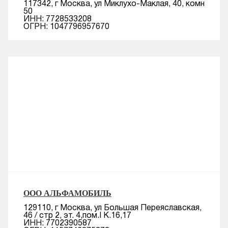
117342, г Москва, ул Миклухо-Маклая, 40, комн
50
ИНН: 7728533208
ОГРН: 1047796957670
ООО АЛЬФАМОБИЛЬ
129110, г Москва, ул Большая Переяславская,
46 / стр 2, эт. 4,пом.I К.16,17
ИНН: 7702390587