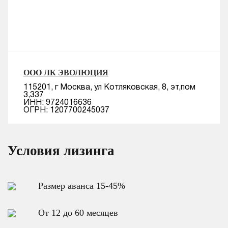
ООО ЛК ЭВОЛЮЦИЯ
115201, г Москва, ул Котляковская, 8, эт,пом
3,337
ИНН: 9724016636
ОГРН: 1207700245037
Условия лизинга
Размер аванса 15-45%
От 12 до 60 месяцев