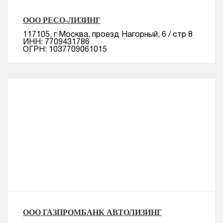
ООО РЕСО-ЛИЗИНГ
117105, г Москва, проезд Нагорный, 6 / стр 8
ИНН: 7709431786
ОГРН: 1037709061015
ООО ГАЗПРОМБАНК АВТОЛИЗИНГ