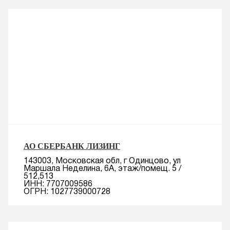
АО СБЕРБАНК ЛИЗИНГ
143003, Московская обл, г Одинцово, ул
Маршала Неделина, 6А, этаж/помещ. 5 /
512,513
ИНН: 7707009586
ОГРН: 1027739000728