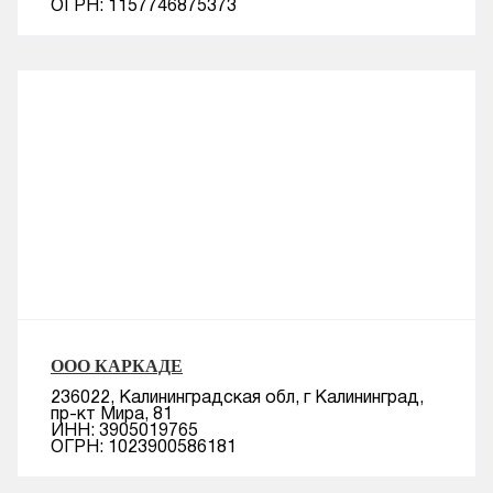
ОГРН: 1157746875373
ООО КАРКАДЕ
236022, Калининградская обл, г Калининград,
пр-кт Мира, 81
ИНН: 3905019765
ОГРН: 1023900586181