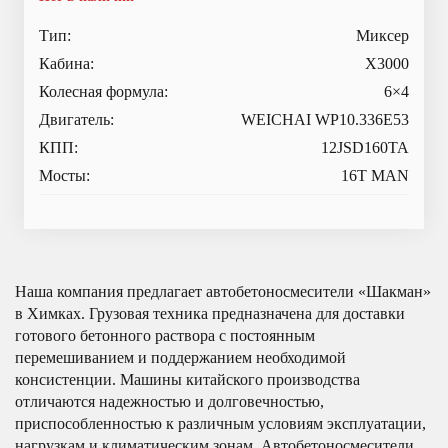
Тип:
Миксер
Кабина:
X3000
Колесная формула:
6×4
Двигатель:
WEICHAI WP10.336E53
КПП:
12JSD160TA
Мосты:
16T MAN
Наша компания предлагает автобетоносмесители «Шакман»
в Химках. Грузовая техника предназначена для доставки
готового бетонного раствора с постоянным
перемешиванием и поддержанием необходимой
консистенции. Машины китайского производства
отличаются надежностью и долговечностью,
приспособленностью к различным условиям эксплуатации,
нагрузкам и климатическим зонам. Автобетоносмесители