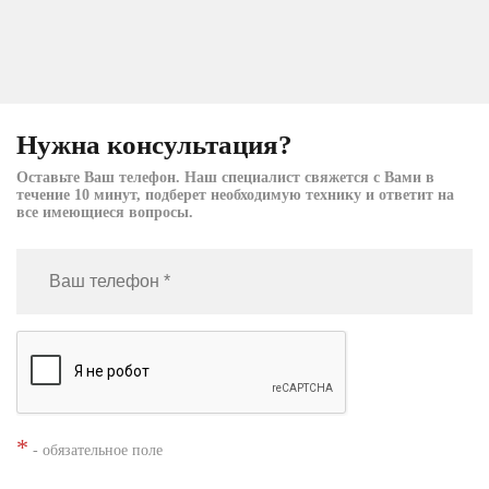
Нужна консультация?
Оставьте Ваш телефон. Наш специалист свяжется с Вами в
течение 10 минут, подберет необходимую технику и ответит на
все имеющиеся вопросы.
*
- обязательное поле
Нажимая кнопку «Заказать», я даю согласие на
обработку моих