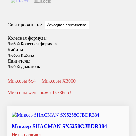
Шасси
Смотреть подробнее
Сортировать по:
Колесная формула:
Кабина:
Двигатель:
Миксеры 6x4
Миксеры X3000
Миксеры weichai-wp10-336e53
Миксер SHACMAN SX5258GJBDR384
Нет в наличии