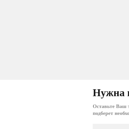
Нужна 
Оставьте Ваш т
подберет необх