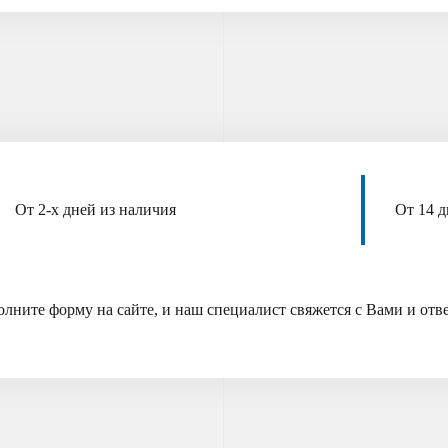
От 2-х дней из наличия
От 14 д
олните форму на сайте, и наш специалист свяжется с Вами и от