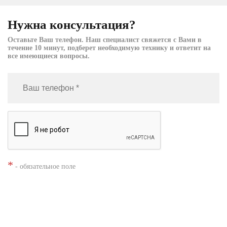
Нужна консультация?
Оставьте Ваш телефон. Наш специалист свяжется с Вами в
течение 10 минут, подберет необходимую технику и ответит на
все имеющиеся вопросы.
*
- обязательное поле
Нажимая кнопку «Заказать», я даю согласие на
обработку моих
персональных данных
Заказать звонок