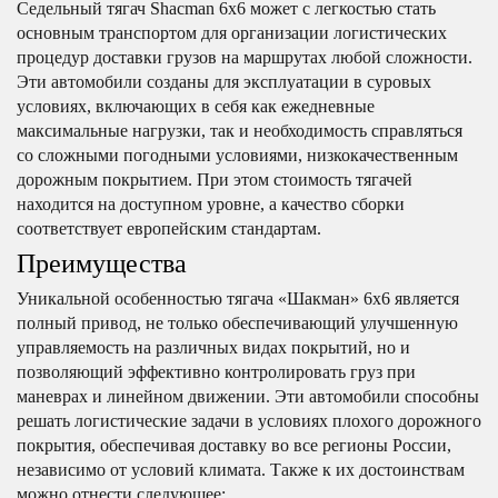
Седельный тягач Shacman 6х6 может с легкостью стать
основным транспортом для организации логистических
процедур доставки грузов на маршрутах любой сложности.
Эти автомобили созданы для эксплуатации в суровых
условиях, включающих в себя как ежедневные
максимальные нагрузки, так и необходимость справляться
со сложными погодными условиями, низкокачественным
дорожным покрытием. При этом стоимость тягачей
находится на доступном уровне, а качество сборки
соответствует европейским стандартам.
Преимущества
Уникальной особенностью тягача «Шакман» 6х6 является
полный привод, не только обеспечивающий улучшенную
управляемость на различных видах покрытий, но и
позволяющий эффективно контролировать груз при
маневрах и линейном движении. Эти автомобили способны
решать логистические задачи в условиях плохого дорожного
покрытия, обеспечивая доставку во все регионы России,
независимо от условий климата. Также к их достоинствам
можно отнести следующее: