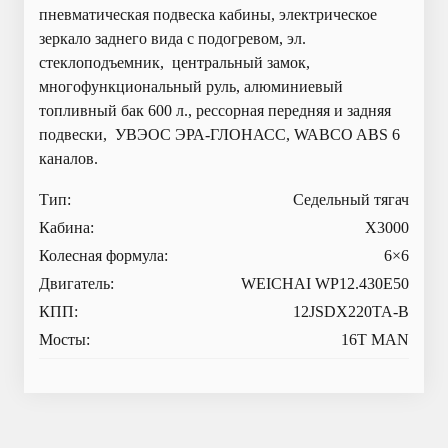
пневматическая подвеска кабины, электрическое
зеркало заднего вида с подогревом, эл.
стеклоподъемник, центральный замок,
многофункциональный руль, алюминиевый
топливный бак 600 л., рессорная передняя и задняя
подвески, УВЭОС ЭРА-ГЛОНАСС, WABCO ABS 6
каналов.
Тип:
Седельный тягач
Кабина:
X3000
Колесная формула:
6×6
Двигатель:
WEICHAI WP12.430E50
КПП:
12JSDX220TA-B
Мосты:
16T MAN