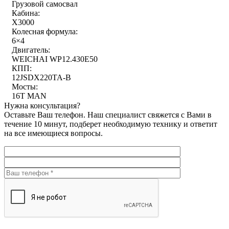
Грузовой самосвал
Кабина:
X3000
Колесная формула:
6×4
Двигатель:
WEICHAI WP12.430E50
КПП:
12JSDX220TA-B
Мосты:
16T MAN
Нужна консультация?
Оставьте Ваш телефон. Наш специалист свяжется с Вами в
течение 10 минут, подберет необходимую технику и ответит
на все имеющиеся вопросы.