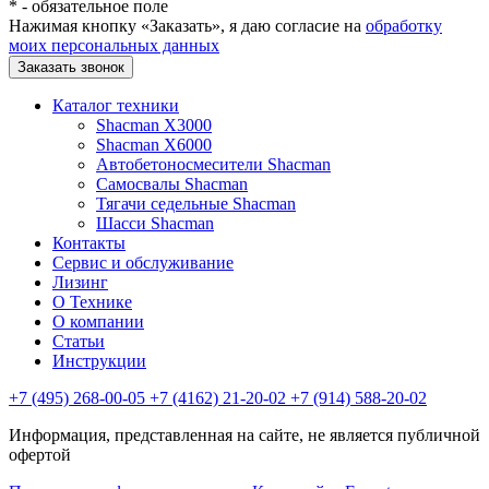
*
- обязательное поле
Нажимая кнопку «Заказать», я даю согласие на
обработку
моих персональных данных
Заказать звонок
Каталог техники
Shacman X3000
Shacman X6000
Автобетоносмесители Shacman
Самосвалы Shacman
Тягачи седельные Shacman
Шасси Shacman
Контакты
Сервис и обслуживание
Лизинг
О Технике
О компании
Статьи
Инструкции
+7 (495) 268-00-05
+7 (4162) 21-20-02
+7 (914) 588-20-02
Информация, представленная на сайте, не является публичной
офертой