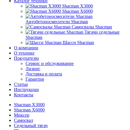
Каталог техники
Shacman X3000
Shacman X6000
Автобетоносмесители Shacman
Самосвалы Shacman
Тягачи седельные
Shacman
Шасси Shacman
О компании
О технике
Покупателю
Сервис и обслуживание
Лизинг
Доставка и оплата
Гарантия
Статьи
Инструкции
Контакты
Shacman X3000
Shacman X6000
Миксер
Самосвал
Седельный тягач