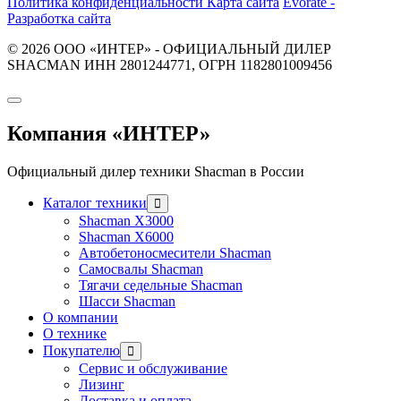
Политика конфиденциальности
Карта сайта
Evorate -
Разработка сайта
© 2026 ООО «ИНТЕР» - ОФИЦИАЛЬНЫЙ ДИЛЕР
SHACMAN ИНН 2801244771, ОГРН 1182801009456
Компания
«ИНТЕР»
Официальный дилер техники Shacman в России
Каталог техники
Shacman X3000
Shacman X6000
Автобетоносмесители Shacman
Самосвалы Shacman
Тягачи седельные Shacman
Шасси Shacman
О компании
О технике
Покупателю
Сервис и обслуживание
Лизинг
Доставка и оплата