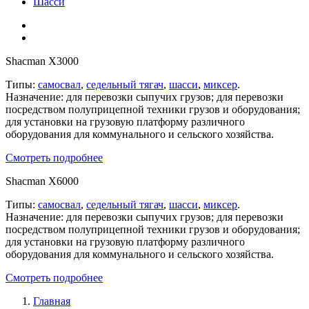
Шасси
Shacman X3000
Типы:
самосвал
,
седельный тягач
,
шасси
,
миксер
.
Назначение: для перевозки сыпучих грузов; для перевозки
посредством полуприцепной техники грузов и оборудования;
для установки на грузовую платформу различного
оборудования для коммунального и сельского хозяйства.
Смотреть подробнее
Shacman X6000
Типы:
самосвал
,
седельный тягач
,
шасси
,
миксер
.
Назначение: для перевозки сыпучих грузов; для перевозки
посредством полуприцепной техники грузов и оборудования;
для установки на грузовую платформу различного
оборудования для коммунального и сельского хозяйства.
Смотреть подробнее
Главная