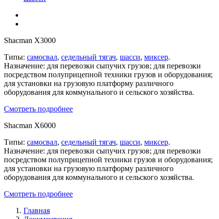
Shacman X3000
Типы:
самосвал
,
седельный тягач
,
шасси
,
миксер
.
Назначение: для перевозки сыпучих грузов; для перевозки
посредством полуприцепной техники грузов и оборудования;
для установки на грузовую платформу различного
оборудования для коммунального и сельского хозяйства.
Смотреть подробнее
Shacman X6000
Типы:
самосвал
,
седельный тягач
,
шасси
,
миксер
.
Назначение: для перевозки сыпучих грузов; для перевозки
посредством полуприцепной техники грузов и оборудования;
для установки на грузовую платформу различного
оборудования для коммунального и сельского хозяйства.
Смотреть подробнее
Главная