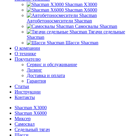
Shacman X3000
Shacman X6000
Автобетоносмесители Shacman
Самосвалы Shacman
Тягачи седельные
Shacman
Шасси Shacman
О компании
О технике
Покупателю
Сервис и обслуживание
Лизинг
Доставка и оплата
Гарантия
Статьи
Инструкции
Контакты
Shacman X3000
Shacman X6000
Миксер
Самосвал
Седельный тягач
Шасси