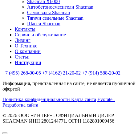
Shacman X6000
Автобетоносмесители Shacman
Самосвалы Shacman
Тягачи седельные Shacman
Шасси Shacman
Контакты
Сервис и обслуживание
Лизинг
О Технике
О компании
Статьи
Инструкции
+7 (495) 268-00-05
+7 (4162) 21-20-02
+7 (914) 588-20-02
Информация, представленная на сайте, не является публичной
офертой
Политика конфиденциальности
Карта сайта
Evorate -
Разработка сайта
© 2026 ООО «ИНТЕР» - ОФИЦИАЛЬНЫЙ ДИЛЕР
SHACMAN ИНН 2801244771, ОГРН 1182801009456