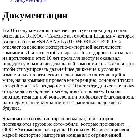
Документация
Документация
В 2016 году компания отмечает десятую годовщину со дня
основания ЭИКОО «Тяжелые автомобили Шааньси», которая
входит в состав «SHAANXI AUTOMOBILE GROUP» и
отвечает за ведение экспортно-импортной деятельности
компании. Для того, чтобы выразить благодарность всем, кто
на протяжении этих 10 лет проявлял заботу и оказывал
поддержку в развитии дела нашей компании, а также для того,
чтобы стимулировать дальнейшее движение в условиях
изменчивых политических и экономических тенденций в
мире, наша компания провела конференцию, основной темой
которой стала «Благодарность за 10 лет сотрудничества: новая
отправная точка, новый вызов, новый прорыв». Говоря
вкратце, тема данной конференции отображает благодарность
партнерам нашей компании и безграничные надежды на
будущее.
Shacman
это название торговой марки, под которой
поставляются грузовые автомобили, которые производит
ООО «Автомобильная группа Шааньси». Владеет торговой
маркой экспортно-импортная компания с ограниченной