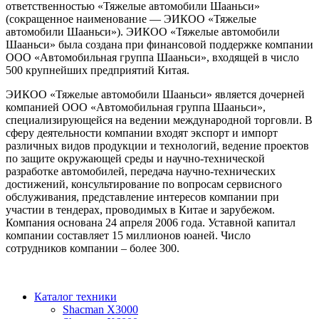
ответственностью «Тяжелые автомобили Шааньси»
(сокращенное наименование — ЭИКОО «Тяжелые
автомобили Шааньси»). ЭИКОО «Тяжелые автомобили
Шааньси» была создана при финансовой поддержке компании
ООО «Автомобильная группа Шааньси», входящей в число
500 крупнейших предприятий Китая.
ЭИКОО «Тяжелые автомобили Шааньси» является дочерней
компанией ООО «Автомобильная группа Шааньси»,
специализирующейся на ведении международной торговли. В
сферу деятельности компании входят экспорт и импорт
различных видов продукции и технологий, ведение проектов
по защите окружающей среды и научно-технической
разработке автомобилей, передача научно-технических
достижений, консультирование по вопросам сервисного
обслуживания, представление интересов компании при
участии в тендерах, проводимых в Китае и зарубежом.
Компания основана 24 апреля 2006 года. Уставной капитал
компании составляет 15 миллионов юаней. Число
сотрудников компании – более 300.
Каталог техники
Shacman X3000