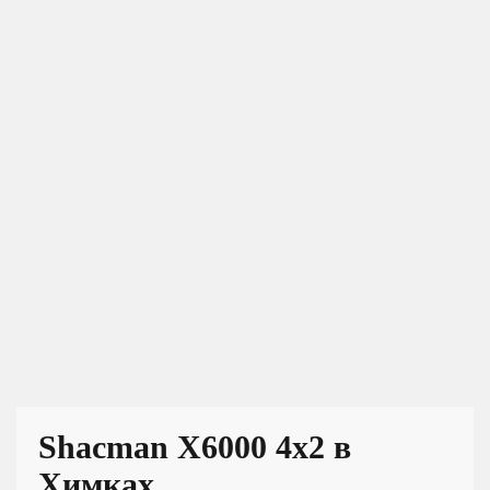
Shacman X6000 4x2 в
Химках