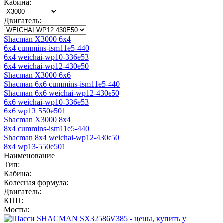
Кабина:
Двигатель:
Shacman X3000 6x4
6x4 cummins-ism11e5-440
6x4 weichai-wp10-336e53
6x4 weichai-wp12-430e50
Shacman X3000 6x6
Shacman 6x6 cummins-ism11e5-440
Shacman 6x6 weichai-wp12-430e50
6x6 weichai-wp10-336e53
6x6 wp13-550e501
Shacman X3000 8x4
8x4 cummins-ism11e5-440
Shacman 8x4 weichai-wp12-430e50
8x4 wp13-550e501
Наименование
Тип:
Кабина:
Колесная формула:
Двигатель:
КПП:
Мосты: