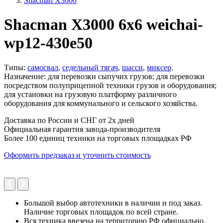
Shacman X3000
Shacman X3000 6x6 weichai-
wp12-430e50
Типы:
самосвал
,
седельный тягач
,
шасси
,
миксер
.
Назначение: для перевозки сыпучих грузов; для перевозки
посредством полуприцепной техники грузов и оборудования;
для установки на грузовую платформу различного
оборудования для коммунального и сельского хозяйства.
Доставка по России и СНГ от 2х дней
Официальная гарантия завода-производителя
Более 100 единиц техники на торговых площадках РФ
Оформить предзаказ и уточнить стоимость
Большой выбор автотехники в наличии и под заказ.
Наличие торговых площадок по всей стране.
Вся техника ввезена на территорию РФ официально.