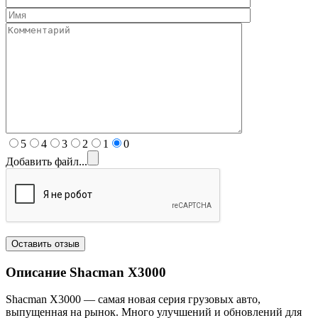
5
4
3
2
1
0
Добавить файл...
Описание Shacman
X3000
Shacman X3000 — самая новая серия грузовых авто,
выпущенная на рынок. Много улучшений и обновлений для