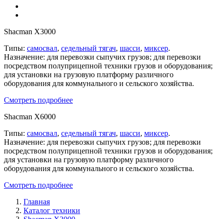
Shacman X3000
Типы:
самосвал
,
седельный тягач
,
шасси
,
миксер
.
Назначение: для перевозки сыпучих грузов; для перевозки
посредством полуприцепной техники грузов и оборудования;
для установки на грузовую платформу различного
оборудования для коммунального и сельского хозяйства.
Смотреть подробнее
Shacman X6000
Типы:
самосвал
,
седельный тягач
,
шасси
,
миксер
.
Назначение: для перевозки сыпучих грузов; для перевозки
посредством полуприцепной техники грузов и оборудования;
для установки на грузовую платформу различного
оборудования для коммунального и сельского хозяйства.
Смотреть подробнее
Главная
Каталог техники