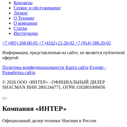
Контакты
Сервис и обслуживание
Лизинг
О Технике
О компании
Статьи
Инструкции
+7 (495) 268-00-05
+7 (4162) 21-20-02
+7 (914) 588-20-02
Информация, представленная на сайте, не является публичной
офертой
Политика конфиденциальности
Карта сайта
Evorate -
Разработка сайта
© 2026 ООО «ИНТЕР» - ОФИЦИАЛЬНЫЙ ДИЛЕР
SHACMAN ИНН 2801244771, ОГРН 1182801009456
Компания
«ИНТЕР»
Официальный дилер техники Shacman в России