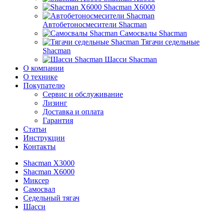
Shacman X6000
Автобетоносмесители Shacman
Самосвалы Shacman
Тягачи седельные
Shacman
Шасси Shacman
О компании
О технике
Покупателю
Сервис и обслуживание
Лизинг
Доставка и оплата
Гарантия
Статьи
Инструкции
Контакты
Shacman X3000
Shacman X6000
Миксер
Самосвал
Седельный тягач
Шасси