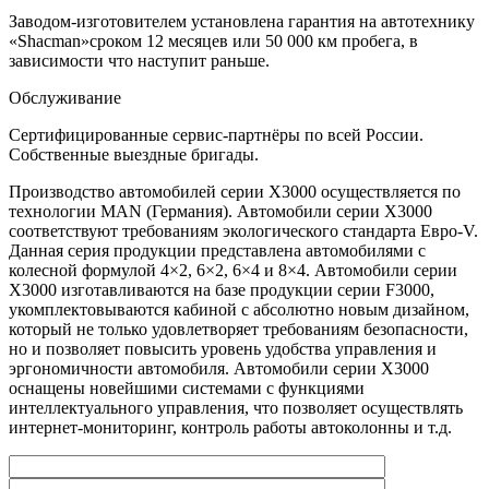
Заводом-изготовителем установлена гарантия на автотехнику
«Shacman»сроком 12 месяцев или 50 000 км пробега, в
зависимости что наступит раньше.
Обслуживание
Сертифицированные сервис-партнёры по всей России.
Собственные выездные бригады.
Производство автомобилей серии X3000 осуществляется по
технологии MAN (Германия). Автомобили серии X3000
соответствуют требованиям экологического стандарта Евро-V.
Данная серия продукции представлена автомобилями с
колесной формулой 4×2, 6×2, 6×4 и 8×4. Автомобили серии
X3000 изготавливаются на базе продукции серии F3000,
укомплектовываются кабиной с абсолютно новым дизайном,
который не только удовлетворяет требованиям безопасности,
но и позволяет повысить уровень удобства управления и
эргономичности автомобиля. Автомобили серии X3000
оснащены новейшими системами с функциями
интеллектуального управления, что позволяет осуществлять
интернет-мониторинг, контроль работы автоколонны и т.д.