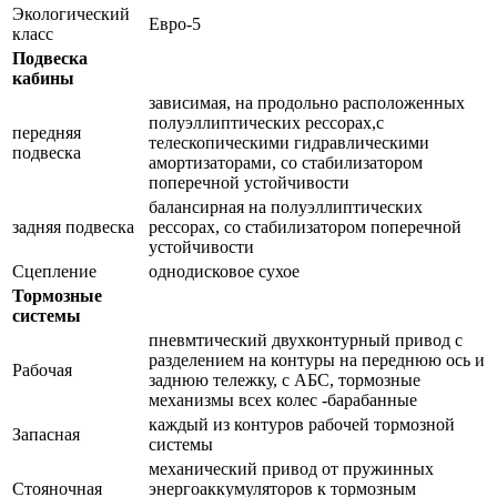
Экологический
Евро-5
класс
Подвеска
кабины
зависимая, на продольно расположенных
полуэллиптических рессорах,с
передняя
телескопическими гидравлическими
подвеска
амортизаторами, со стабилизатором
поперечной устойчивости
балансирная на полуэллиптических
задняя подвеска
рессорах, со стабилизатором поперечной
устойчивости
Сцепление
однодисковое сухое
Тормозные
системы
пневмтический двухконтурный привод с
разделением на контуры на переднюю ось и
Рабочая
заднюю тележку, с АБС, тормозные
механизмы всех колес -барабанные
каждый из контуров рабочей тормозной
Запасная
системы
механический привод от пружинных
Стояночная
энергоаккумуляторов к тормозным