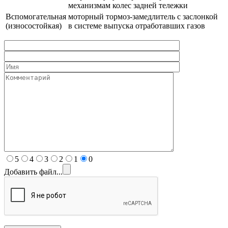
механизмам колес задней тележки
Вспомогательная
моторный тормоз-замедлитель с заслонкой
(износостойкая)
в системе выпуска отработавших газов
5
4
3
2
1
0
Добавить файл...