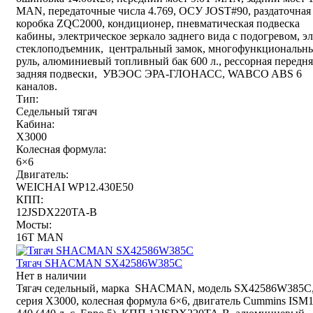
MAN, передаточные числа 4.769, ОСУ JOST#90, раздаточная
коробка ZQC2000, кондиционер, пневматическая подвеска
кабины, электрическое зеркало заднего вида с подогревом, эл
стеклоподъемник, центральный замок, многофункциональн
руль, алюминиевый топливный бак 600 л., рессорная передня
задняя подвески, УВЭОС ЭРА-ГЛОНАСС, WABCO ABS 6
каналов.
Тип:
Седельный тягач
Кабина:
X3000
Колесная формула:
6×6
Двигатель:
WEICHAI WP12.430E50
КПП:
12JSDX220TA-B
Мосты:
16T MAN
Тягач SHACMAN SX42586W385C
Нет в наличии
Тягач седельный, марка SHACMAN, модель SX42586W385C
серия Х3000, колесная формула 6×6, двигатель Cummins ISM