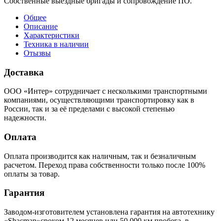
Собственные выездные бригады и сопровождение ПО.
Общее
Описание
Характеристики
Техника в наличии
Отызвы
Доставка
ООО «Интер» сотрудничает с несколькими транспортными
компаниями, осуществляющими транспортировку как в
России, так и за её пределами с высокой степенью
надежности.
Оплата
Оплата производится как наличным, так и безналичным
расчетом. Переход права собственности только после 100%
оплаты за товар.
Гарантия
Заводом-изготовителем установлена гарантия на автотехнику
«Shacman»сроком 12 месяцев или 50 000 км пробега, в