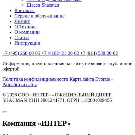
Шасси Shacman
Контакты
Сервис и обслуживание
Лизинг
О Технике
О компании
Статьи
Инструкции
+7 (495) 268-00-05
+7 (4162) 21-20-02
+7 (914) 588-20-02
Информация, представленная на сайте, не является публичной
офертой
Политика конфиденциальности
Карта сайта
Evorate -
Разработка сайта
© 2026 ООО «ИНТЕР» - ОФИЦИАЛЬНЫЙ ДИЛЕР
SHACMAN ИНН 2801244771, ОГРН 1182801009456
Компания
«ИНТЕР»