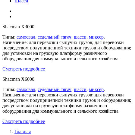
Шасси
Shacman X3000
Типы:
самосвал
,
седельный тягач
,
шасси
,
миксер
.
Назначение: для перевозки сыпучих грузов; для перевозки
посредством полуприцепной техники грузов и оборудования;
для установки на грузовую платформу различного
оборудования для коммунального и сельского хозяйства.
Смотреть подробнее
Shacman X6000
Типы:
самосвал
,
седельный тягач
,
шасси
,
миксер
.
Назначение: для перевозки сыпучих грузов; для перевозки
посредством полуприцепной техники грузов и оборудования;
для установки на грузовую платформу различного
оборудования для коммунального и сельского хозяйства.
Смотреть подробнее
Главная