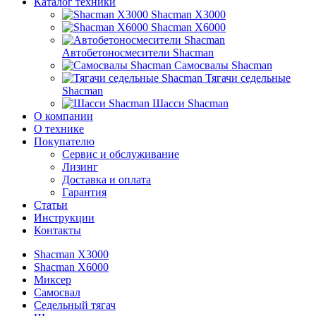
Каталог техники
Shacman X3000
Shacman X6000
Автобетоносмесители Shacman
Самосвалы Shacman
Тягачи седельные
Shacman
Шасси Shacman
О компании
О технике
Покупателю
Сервис и обслуживание
Лизинг
Доставка и оплата
Гарантия
Статьи
Инструкции
Контакты
Shacman X3000
Shacman X6000
Миксер
Самосвал
Седельный тягач