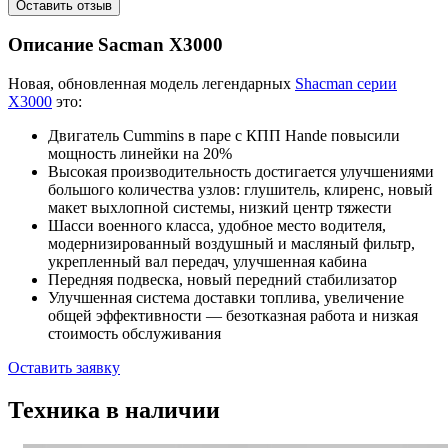
Описание Sacman X
3000
Новая, обновленная модель легендарных
Shacman серии
X3000
это:
Двигатель Cummins в паре с КПП Hande повысили
мощность линейки на 20%
Высокая производительность достигается улучшениями
большого количества узлов: глушитель, клиренс, новый
макет выхлопной системы, низкий центр тяжести
Шасси военного класса, удобное место водителя,
модернизированный воздушный и масляный фильтр,
укрепленный вал передач, улучшенная кабина
Передняя подвеска, новый передний стабилизатор
Улучшенная система доставки топлива, увеличение
общей эффективности — безотказная работа и низкая
стоимость обслуживания
Оставить заявку
Техника в наличии