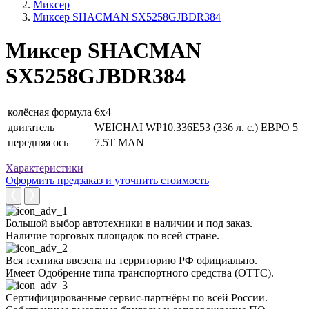
Миксер
Миксер SHACMAN SX5258GJBDR384
Миксер SHACMAN
SX5258GJBDR384
колёсная формула
6х4
двигатель
WEICHAI WP10.336E53 (336 л. с.) ЕВРО 5
передняя ось
7.5T MAN
Характеристики
Оформить предзаказ и уточнить стоимость
Большой выбор автотехники в наличии и под заказ.
Наличие торговых площадок по всей стране.
Вся техника ввезена на территорию РФ официально.
Имеет Одобрение типа транспортного средства (ОТТС).
Сертифицированные сервис-партнёры по всей России.