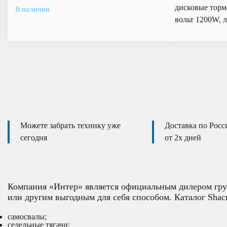
дисковые торм
В наличии
вольт 1200W, 
Можете забрать технику уже
Доставка по Рос
сегодня
от 2х дней
Компания «Интер» является официальным дилером гру
или другим выгодным для себя способом. Каталог Shac
самосвалы;
седельные тягачи;