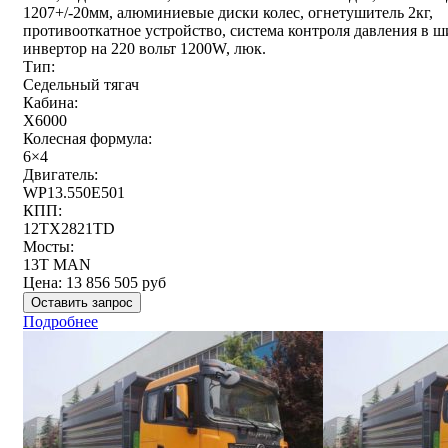
1207+/-20мм, алюминиевые диски колес, огнетушитель 2кг,
противооткатное устройство, система контроля давления в ш
инвертор на 220 вольт 1200W, люк.
Тип:
Седельный тягач
Кабина:
X6000
Колесная формула:
6×4
Двигатель:
WP13.550E501
КПП:
12TX2821TD
Мосты:
13T MAN
Цена:
13 856 505
руб
Оставить запрос
Подробнее