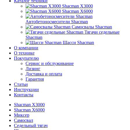
Каталог техники
Shacman X3000
Shacman X6000
Автобетоносмесители Shacman
Самосвалы Shacman
Тягачи седельные
Shacman
Шасси Shacman
О компании
О технике
Покупателю
Сервис и обслуживание
Лизинг
Доставка и оплата
Гарантия
Статьи
Инструкции
Контакты
Shacman X3000
Shacman X6000
Миксер
Самосвал
Седельный тягач