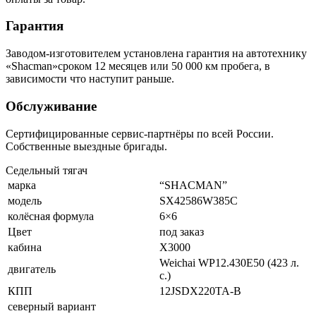
Гарантия
Заводом-изготовителем установлена гарантия на автотехнику
«Shacman»сроком 12 месяцев или 50 000 км пробега, в
зависимости что наступит раньше.
Обслуживание
Сертифицированные сервис-партнёры по всей России.
Собственные выездные бригады.
Седельный тягач
марка
“SHACMAN”
модель
SX42586W385C
колёсная формула
6×6
Цвет
под заказ
кабина
X3000
Weichai WP12.430E50 (423 л.
двигатель
с.)
КПП
12JSDX220TA-B
северный вариант