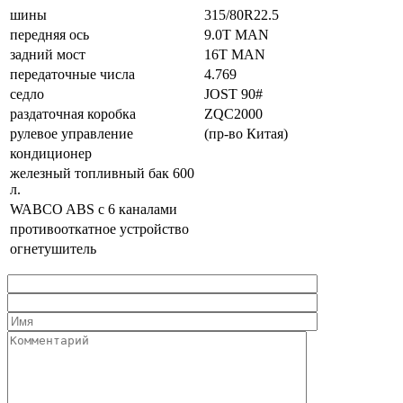
шины
315/80R22.5
передняя ось
9.0T MAN
задний мост
16T MAN
передаточные числа
4.769
седло
JOST 90#
раздаточная коробка
ZQC2000
рулевое управление
(пр-во Китая)
кондиционер
железный топливный бак 600
л.
WABCO ABS с 6 каналами
противооткатное устройство
огнетушитель