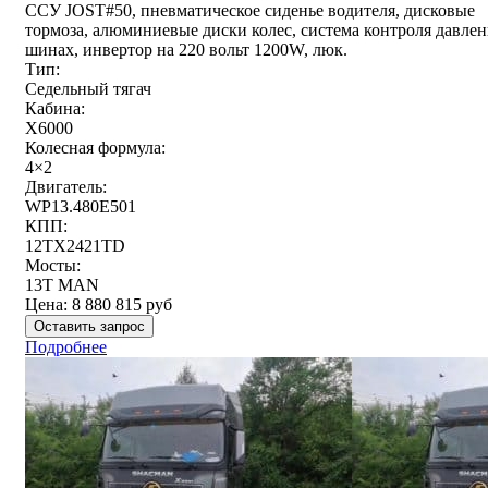
ССУ JOST#50, пневматическое сиденье водителя, дисковые
тормоза, алюминиевые диски колес, система контроля давлен
шинах, инвертор на 220 вольт 1200W, люк.
Тип:
Седельный тягач
Кабина:
X6000
Колесная формула:
4×2
Двигатель:
WP13.480E501
КПП:
12TX2421TD
Мосты:
13T MAN
Цена:
8 880 815
руб
Оставить запрос
Подробнее