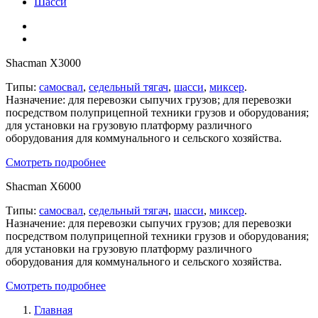
Шасси
Shacman X3000
Типы:
самосвал
,
седельный тягач
,
шасси
,
миксер
.
Назначение: для перевозки сыпучих грузов; для перевозки
посредством полуприцепной техники грузов и оборудования;
для установки на грузовую платформу различного
оборудования для коммунального и сельского хозяйства.
Смотреть подробнее
Shacman X6000
Типы:
самосвал
,
седельный тягач
,
шасси
,
миксер
.
Назначение: для перевозки сыпучих грузов; для перевозки
посредством полуприцепной техники грузов и оборудования;
для установки на грузовую платформу различного
оборудования для коммунального и сельского хозяйства.
Смотреть подробнее
Главная