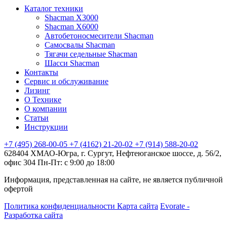
Каталог техники
Shacman X3000
Shacman X6000
Автобетоносмесители Shacman
Самосвалы Shacman
Тягачи седельные Shacman
Шасси Shacman
Контакты
Сервис и обслуживание
Лизинг
О Технике
О компании
Статьи
Инструкции
+7 (495) 268-00-05
+7 (4162) 21-20-02
+7 (914) 588-20-02
628404 ХМАО-Югра, г. Сургут, Нефтеюганское шоссе, д. 56/2,
офис 304
Пн-Пт: с 9:00 до 18:00
Информация, представленная на сайте, не является публичной
офертой
Политика конфиденциальности
Карта сайта
Evorate -
Разработка сайта