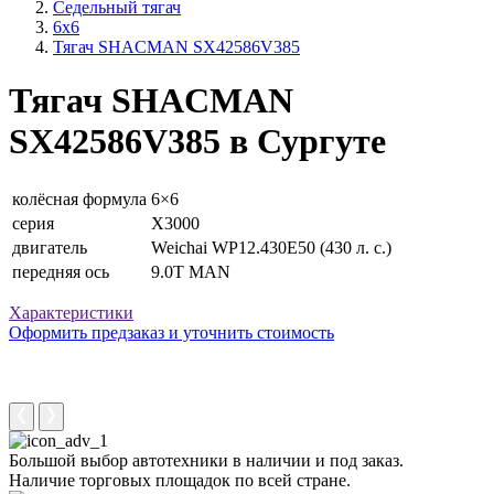
Седельный тягач
6x6
Тягач SHACMAN SX42586V385
Тягач SHACMAN
SX42586V385 в Сургуте
колёсная формула
6×6
серия
X3000
двигатель
Weichai WP12.430E50 (430 л. с.)
передняя ось
9.0T MAN
Характеристики
Оформить предзаказ и уточнить стоимость
Большой выбор автотехники в наличии и под заказ.
Наличие торговых площадок по всей стране.