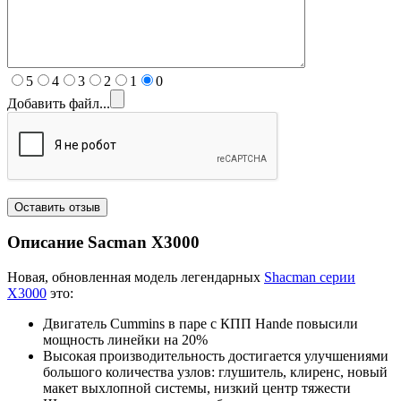
5
4
3
2
1
0
Добавить файл...
Описание Sacman X
3000
Новая, обновленная модель легендарных
Shacman серии
X3000
это:
Двигатель Cummins в паре с КПП Hande повысили
мощность линейки на 20%
Высокая производительность достигается улучшениями
большого количества узлов: глушитель, клиренс, новый
макет выхлопной системы, низкий центр тяжести