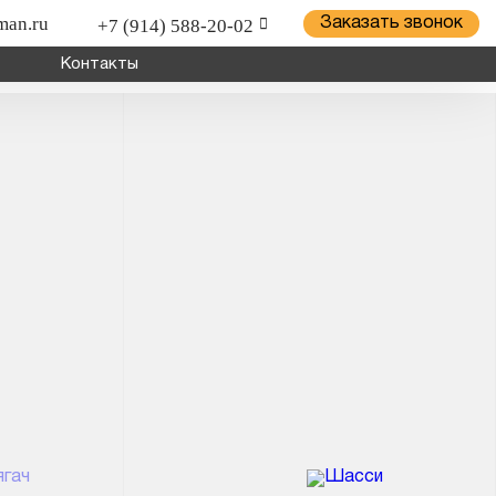
man.ru
+7 (914) 588-20-02
Заказать звонок
Контакты
ицепной техники грузов и оборудования; для установки
о хозяйства.