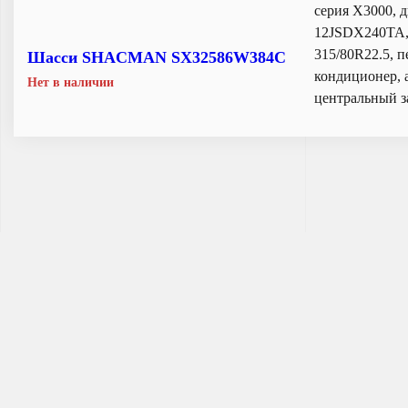
серия X3000, 
12JSDX240TA, 
315/80R22.5, 
Шасси SHACMAN SX32586W384C
кондиционер, 
Нет в наличии
центральный 