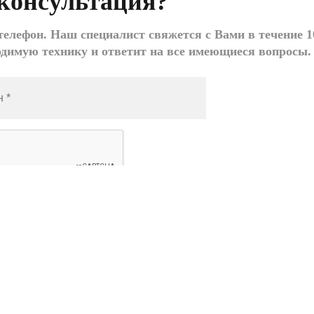
консультация?
елефон. Наш специалист свяжется с Вами в течение 1
одимую технику и ответит на все имеющиеся вопросы.
поле
Заказать», я даю согласие на
обработку
ых данных
Заказать звонок