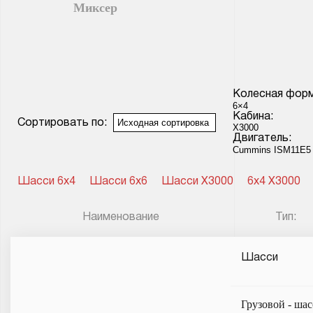
Миксер
Колесная форм
Кабина:
Сортировать по:
Двигатель:
Шасси 6x4
Шасси 6x6
Шасси X3000
6x4 X3000
Наименование
Тип:
Шасси
Грузовой - ша