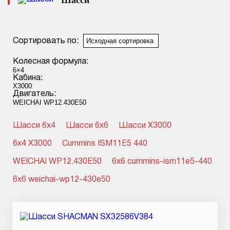
Шасси
Смотреть подробнее
Сортировать по:
Колесная формула:
Кабина:
Двигатель:
Шасси 6x4
Шасси 6x6
Шасси X3000
6x4 X3000
Cummins ISM11E5 440
WEICHAI WP12.430E50
6x6 cummins-ism11e5-440
6x6 weichai-wp12-430e50