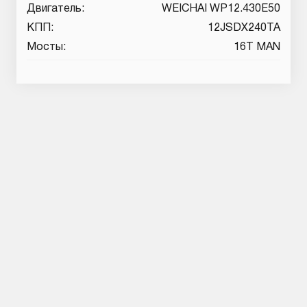
Двигатель:
WEICHAI WP12.430E50
КПП:
12JSDX240TA
Мосты:
16T MAN