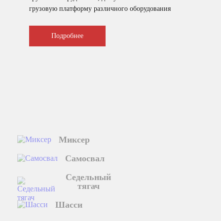
грузовую платформу различного оборудования
для коммунального и сельского хозяйства.
Подробнее
Миксер
Самосвал
Седельный
тягач
Шасси