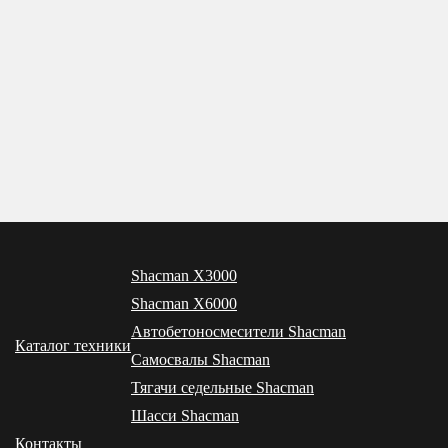
Shacman X3000
Shacman X6000
Автобетоносмесители Shacman
Каталог техники
Самосвалы Shacman
Тягачи седельные Shacman
Шасси Shacman
Контакты