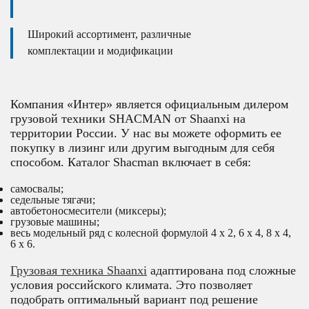
Широкий ассортимент, различные
комплектации и модификации
Компания «Интер» является официальным дилером
грузовой техники SHACMAN от Shaanxi на
территории России. У нас вы можете оформить ее
покупку в лизинг или другим выгодным для себя
способом. Каталог Shacman включает в себя:
самосвалы;
седельные тягачи;
автобетоносмесители (миксеры);
грузовые машины;
весь модельный ряд c колесной формулой 4 х 2, 6 х 4, 8 х 4,
6 х 6.
Грузовая техника Shaanxi
адаптирована под сложные
условия российского климата. Это позволяет
подобрать оптимальный вариант под решение