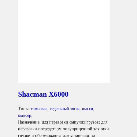
Shacman X6000
Типы:
самосвал
,
седельный тягач
,
шасси
,
миксер
.
Назначение: для перевозки сыпучих грузов; для
перевозки посредством полуприцепной техники
грузов и оборудования; для установки на