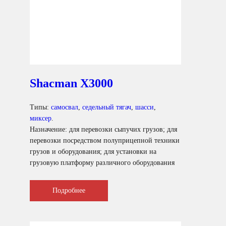
Смотреть подробнее
Shacman X3000
Типы:
самосвал
,
седельный тягач
,
шасси
,
миксер
.
Назначение: для перевозки сыпучих грузов; для
перевозки посредством полуприцепной техники
грузов и оборудования; для установки на
грузовую платформу различного оборудования
для коммунального и сельского хозяйства.
Подробнее