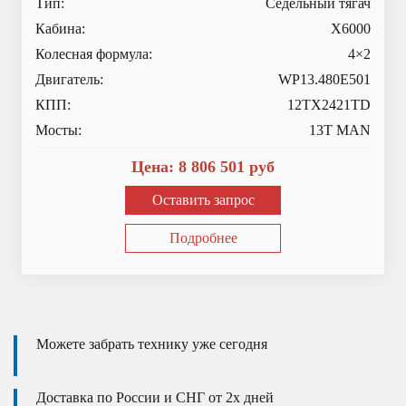
Тип:
Седельный тягач
Кабина:
X6000
Колесная формула:
4×2
Двигатель:
WP13.480E501
КПП:
12TX2421TD
Мосты:
13T MAN
Цена:
8 806 501
руб
Оставить запрос
Подробнее
Можете забрать технику уже сегодня
Доставка по России и СНГ от 2х дней