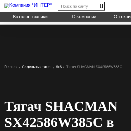
Каталог техники
О компании
О техни
Shacman X3000
Shacman X6000
Shacman X600
Миксер
Типы:
самосва
Главная
Седельный тягач
6x6
Тягач SHACMAN SX42586W385C
Самосвал
Назначение: дл
на грузовую пл
Седельный тягач
Шасси
Тягач SHACMAN
Смотрет
SX42586W385C в