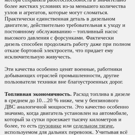
более жестких условиях из-за меньшего количества
узлов и агрегатов, которые могут сломаться.
Практически единственная деталь в дизельном
двигателе, действительно требовательная к уходу и
постоянному обслуживанию – топливный насос
высокого давления с форсунками. Фактически
дизель способен продолжать работу даже при полном
отказе бортовой электросети, что придает ему
исключительную живучесть.
Эти качества особенно ценят военные, работники
добывающих отраслей промышленности, другие
пользователи техники вне благоустроенных дорог.
Топливная экономичность.
Расход топлива в дизеле
в среднем до 10…20 % ниже, чем у бензинового
ДВС аналогичной мощности. Это качество особенно
значимо, когда двигатель установлен на автомобиле,
который за сутки проезжает тысячу километров и
более, то есть
грузовике
или
седельном тягаче
,
используемом для дальних перевозок. Учитывая всё