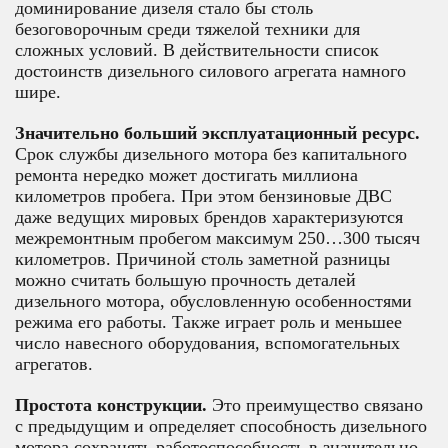
доминирование дизеля стало бы столь
безоговорочным среди тяжелой техники для
сложных условий. В действительности список
достоинств дизельного силового агрегата намного
шире.
Значительно больший эксплуатационный ресурс.
Срок службы дизельного мотора без капитального
ремонта нередко может достигать миллиона
километров пробега. При этом бензиновые ДВС
даже ведущих мировых брендов характеризуются
межремонтным пробегом максимум 250…300 тысяч
километров. Причиной столь заметной разницы
можно считать большую прочность деталей
дизельного мотора, обусловленную особенностями
режима его работы. Также играет роль и меньшее
число навесного оборудования, вспомогательных
агрегатов.
Простота конструкции.
Это преимущество связано
с предыдущим и определяет способность дизельного
мотора сохранять работоспособность в значительно