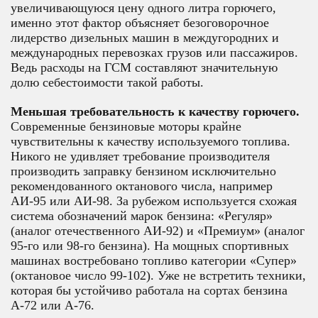
увеличивающуюся цену одного литра горючего,
именно этот фактор объясняет безоговорочное
лидерство дизельных машин в междугородних и
международных перевозках грузов или пассажиров.
Ведь расходы на ГСМ составляют значительную
долю себестоимости такой работы.
Меньшая требовательность к качеству горючего.
Современные бензиновые моторы крайне
чувствительны к качеству используемого топлива.
Никого не удивляет требование производителя
производить заправку бензином исключительно
рекомендованного октанового числа, например
АИ-95 или АИ-98. За рубежом используется схожая
система обозначений марок бензина: «Регуляр»
(аналог отечественного АИ-92) и «Премиум» (аналог
95-го или 98-го бензина). На мощных спортивных
машинах востребовано топливо категории «Супер»
(октановое число 99-102). Уже не встретить техники,
которая бы устойчиво работала на сортах бензина
А-72 или А-76.