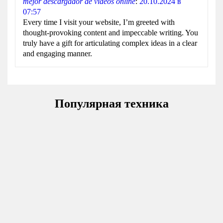
mejor descargador de videos online
:
20.10.2024 в
07:57
Every time I visit your website, I’m greeted with
thought-provoking content and impeccable writing. You
truly have a gift for articulating complex ideas in a clear
and engaging manner.
Популярная техника