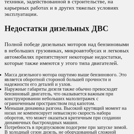
техники, задействованной в строительстве, на
карьерных работах и в других тяжелых условиях
эксплуатации.
Недостатки дизельных ДВС
Полной победе дизельных моторов над бензиновыми
в небольших грузовиках, микроавтобусах и легковых
автомобилях препятствуют некоторые недостатки,
которые также имеются у этого типа двигателей.
Масса дизельного мотора ощутимо выше бензинового. Это
является оборотной стороной большей прочности и
надежности его деталей и узлов.
Наружные габариты дизеля также обычно превосходят
бензиновый двигатель, что оказывается важным при
конструировании небольших малолитражек с
ограниченным пространством под капотом.
Меньшая динамика разгона. Высокий крутящий момент на
низах не компенсирует невысокую скорость набора
оборотов, что может оказаться критичным при создании
динамичных быстроходных машин.
Потребность в предпусковом подогреве при запуске зимой.
В холодный сезон дизель, не оборудованный сложной