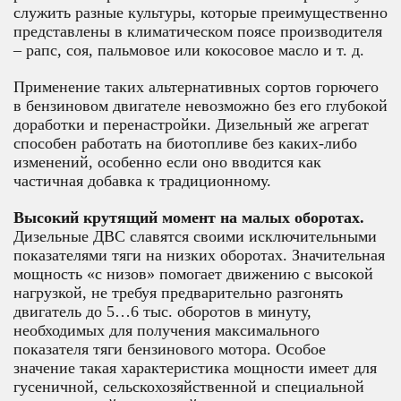
служить разные культуры, которые преимущественно
представлены в климатическом поясе производителя
– рапс, соя, пальмовое или кокосовое масло и т. д.
Применение таких альтернативных сортов горючего
в бензиновом двигателе невозможно без его глубокой
доработки и перенастройки. Дизельный же агрегат
способен работать на биотопливе без каких-либо
изменений, особенно если оно вводится как
частичная добавка к традиционному.
Высокий крутящий момент на малых оборотах.
Дизельные ДВС славятся своими исключительными
показателями тяги на низких оборотах. Значительная
мощность «с низов» помогает движению с высокой
нагрузкой, не требуя предварительно разгонять
двигатель до 5…6 тыс. оборотов в минуту,
необходимых для получения максимального
показателя тяги бензинового мотора. Особое
значение такая характеристика мощности имеет для
гусеничной, сельскохозяйственной и специальной