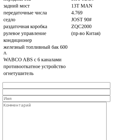
задний мост
13T MAN
передаточные числа
4.769
седло
JOST 90#
раздаточная коробка
ZQC2000
рулевое управление
(пр-во Китая)
кондиционер
железный топливный бак 600
л.
WABCO ABS с 6 каналами
противооткатное устройство
огнетушитель