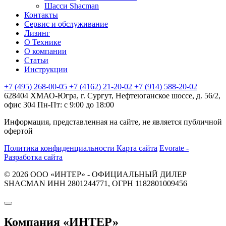
Шасси Shacman
Контакты
Сервис и обслуживание
Лизинг
О Технике
О компании
Статьи
Инструкции
+7 (495) 268-00-05
+7 (4162) 21-20-02
+7 (914) 588-20-02
628404 ХМАО-Югра, г. Сургут, Нефтеюганское шоссе, д. 56/2,
офис 304
Пн-Пт: с 9:00 до 18:00
Информация, представленная на сайте, не является публичной
офертой
Политика конфиденциальности
Карта сайта
Evorate -
Разработка сайта
© 2026 ООО «ИНТЕР» - ОФИЦИАЛЬНЫЙ ДИЛЕР
SHACMAN ИНН 2801244771, ОГРН 1182801009456
Компания
«ИНТЕР»