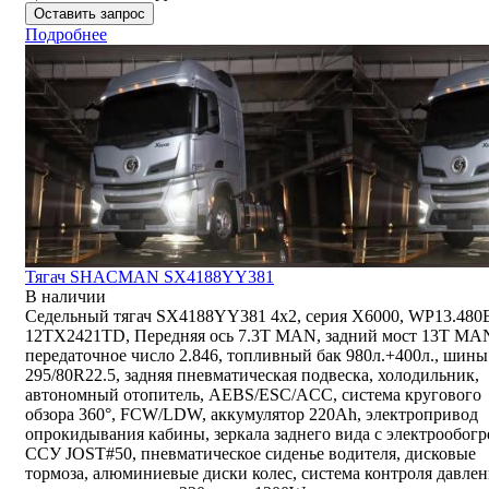
Оставить запрос
Подробнее
Тягач SHACMAN SX4188YY381
В наличии
Седельный тягач SX4188YY381 4x2, серия X6000, WP13.480
12TX2421TD, Передняя ось 7.3Т MAN, задний мост 13T MA
передаточное число 2.846, топливный бак 980л.+400л., шины
295/80R22.5, задняя пневматическая подвеска, холодильник,
автономный отопитель, AEBS/ESC/ACC, система кругового
обзора 360°, FCW/LDW, аккумулятор 220Ah, электропривод
опрокидывания кабины, зеркала заднего вида с электрообогр
ССУ JOST#50, пневматическое сиденье водителя, дисковые
тормоза, алюминиевые диски колес, система контроля давлен