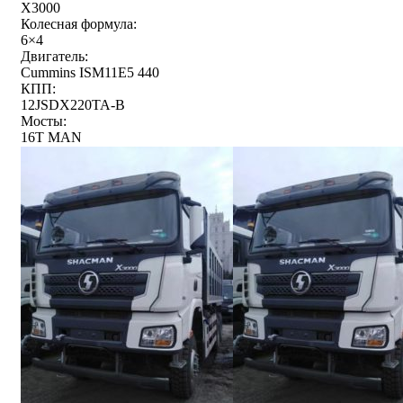
X3000
Колесная формула:
6×4
Двигатель:
Cummins ISM11E5 440
КПП:
12JSDX220TA-B
Мосты:
16T MAN