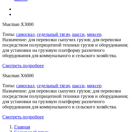
Shacman X3000
Типы:
самосвал
,
седельный тягач
,
шасси
,
миксер
.
Назначение: для перевозки сыпучих грузов; для перевозки
посредством полуприцепной техники грузов и оборудования;
для установки на грузовую платформу различного
оборудования для коммунального и сельского хозяйства.
Смотреть подробнее
Shacman X6000
Типы:
самосвал
,
седельный тягач
,
шасси
,
миксер
.
Назначение: для перевозки сыпучих грузов; для перевозки
посредством полуприцепной техники грузов и оборудования;
для установки на грузовую платформу различного
оборудования для коммунального и сельского хозяйства.
Смотреть подробнее
Главная