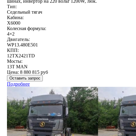
шинах, инвертор на 220 вольт 1200W, люк.
Тип:
Седельный тягач
Кабина:
X6000
Колесная формула:
4×2
Двигатель:
WP13.480E501
КПП:
12TX2421TD
Мосты:
13T MAN
Цена:
8 880 815
руб
Оставить запрос
Подробнее