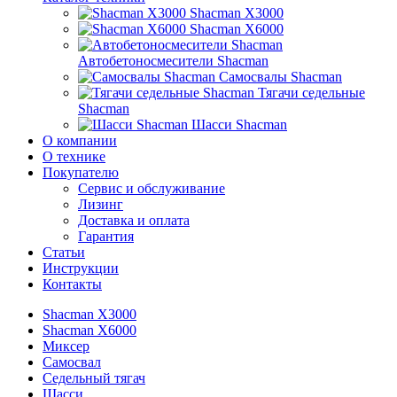
Shacman X3000
Shacman X6000
Автобетоносмесители Shacman
Самосвалы Shacman
Тягачи седельные
Shacman
Шасси Shacman
О компании
О технике
Покупателю
Сервис и обслуживание
Лизинг
Доставка и оплата
Гарантия
Статьи
Инструкции
Контакты
Shacman X3000
Shacman X6000
Миксер
Самосвал
Седельный тягач
Шасси