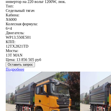
инвертор на 220 вольт 1200W, люк.
Тип:
Седельный тягач
Кабина:
X6000
Колесная формула:
6×4
Двигатель:
WP13.550E501
КПП:
12TX2821TD
Мосты:
13T MAN
Цена:
13 856 505
руб
Оставить запрос
Подробнее