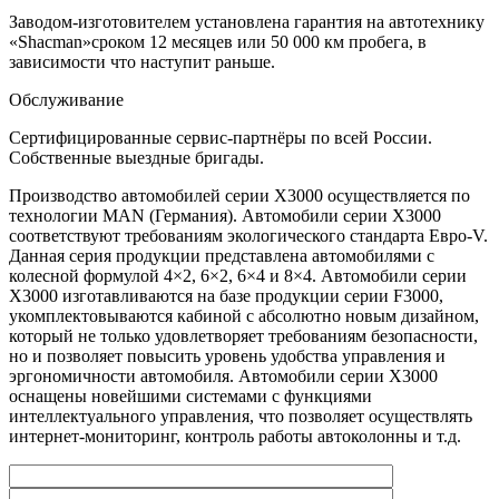
Заводом-изготовителем установлена гарантия на автотехнику
«Shacman»сроком 12 месяцев или 50 000 км пробега, в
зависимости что наступит раньше.
Обслуживание
Сертифицированные сервис-партнёры по всей России.
Собственные выездные бригады.
Производство автомобилей серии X3000 осуществляется по
технологии MAN (Германия). Автомобили серии X3000
соответствуют требованиям экологического стандарта Евро-V.
Данная серия продукции представлена автомобилями с
колесной формулой 4×2, 6×2, 6×4 и 8×4. Автомобили серии
X3000 изготавливаются на базе продукции серии F3000,
укомплектовываются кабиной с абсолютно новым дизайном,
который не только удовлетворяет требованиям безопасности,
но и позволяет повысить уровень удобства управления и
эргономичности автомобиля. Автомобили серии X3000
оснащены новейшими системами с функциями
интеллектуального управления, что позволяет осуществлять
интернет-мониторинг, контроль работы автоколонны и т.д.