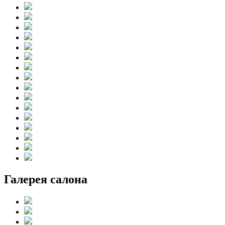
Галерея салона