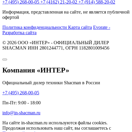
+7 (495) 268-00-05
+7 (4162) 21-20-02
+7 (914) 588-20-02
Информация, представленная на сайте, не является публичной
офертой
Политика конфиденциальности
Карта сайта
Evorate -
Разработка сайта
© 2026 ООО «ИНТЕР» - ОФИЦИАЛЬНЫЙ ДИЛЕР
SHACMAN ИНН 2801244771, ОГРН 1182801009456
Компания
«ИНТЕР»
Официальный дилер техники Shacman в России
+7 (495) 268-00-05
Пн-Пт: 9:00 - 18:00
info@in-shacman.ru
На сайте in-shacman.ru используются файлы cookies.
Продолжая использовать наш сайт, вы соглашаетесь с