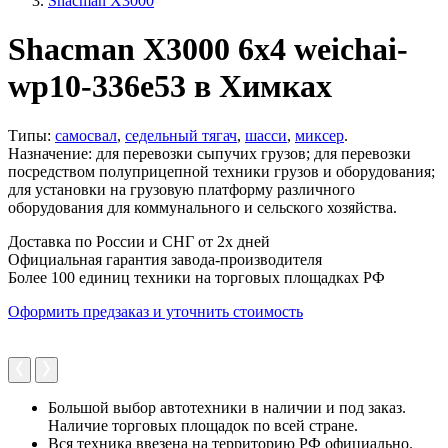
Shacman X3000
Shacman X3000 6x4 weichai-
wp10-336e53 в Химках
Типы:
самосвал
,
седельный тягач
,
шасси
,
миксер
.
Назначение: для перевозки сыпучих грузов; для перевозки
посредством полуприцепной техники грузов и оборудования;
для установки на грузовую платформу различного
оборудования для коммунального и сельского хозяйства.
Доставка по России и СНГ от 2х дней
Официальная гарантия завода-производителя
Более 100 единиц техники на торговых площадках РФ
Оформить предзаказ и уточнить стоимость
Большой выбор автотехники в наличии и под заказ.
Наличие торговых площадок по всей стране.
Вся техника ввезена на территорию РФ официально.