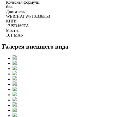
Колесная формула:
6×4
Двигатель:
WEICHAI WP10.336E53
КПП:
12JSD160TA
Мосты:
16T MAN
Галерея внешнего вида