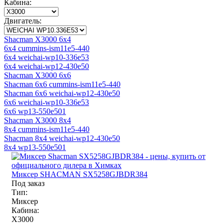
Кабина:
Двигатель:
Shacman X3000 6x4
6x4 cummins-ism11e5-440
6x4 weichai-wp10-336e53
6x4 weichai-wp12-430e50
Shacman X3000 6x6
Shacman 6x6 cummins-ism11e5-440
Shacman 6x6 weichai-wp12-430e50
6x6 weichai-wp10-336e53
6x6 wp13-550e501
Shacman X3000 8x4
8x4 cummins-ism11e5-440
Shacman 8x4 weichai-wp12-430e50
8x4 wp13-550e501
Миксер SHACMAN SX5258GJBDR384
Под заказ
Тип:
Миксер
Кабина:
X3000