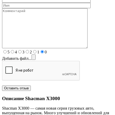
5
4
3
2
1
0
Добавить файл...
Описание Shacman
X3000
Shacman X3000 — самая новая серия грузовых авто,
выпущенная на рынок. Много улучшений и обновлений для