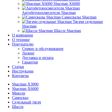
Shacman X6000
Автобетоносмесители Shacman
Самосвалы Shacman
Тягачи седельные
Shacman
Шасси Shacman
О компании
О технике
Покупателю
Сервис и обслуживание
Лизинг
Доставка и оплата
Гарантия
Статьи
Инструкции
Контакты
Shacman X3000
Shacman X6000
Миксер
Самосвал
Седельный тягач
Шасси