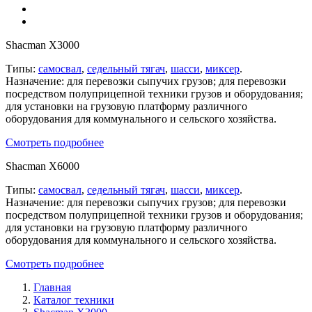
Shacman X3000
Типы:
самосвал
,
седельный тягач
,
шасси
,
миксер
.
Назначение: для перевозки сыпучих грузов; для перевозки
посредством полуприцепной техники грузов и оборудования;
для установки на грузовую платформу различного
оборудования для коммунального и сельского хозяйства.
Смотреть подробнее
Shacman X6000
Типы:
самосвал
,
седельный тягач
,
шасси
,
миксер
.
Назначение: для перевозки сыпучих грузов; для перевозки
посредством полуприцепной техники грузов и оборудования;
для установки на грузовую платформу различного
оборудования для коммунального и сельского хозяйства.
Смотреть подробнее
Главная
Каталог техники