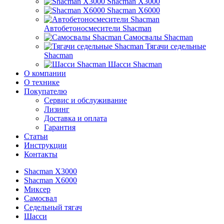
Shacman X3000
Shacman X6000
Автобетоносмесители Shacman
Самосвалы Shacman
Тягачи седельные
Shacman
Шасси Shacman
О компании
О технике
Покупателю
Сервис и обслуживание
Лизинг
Доставка и оплата
Гарантия
Статьи
Инструкции
Контакты
Shacman X3000
Shacman X6000
Миксер
Самосвал
Седельный тягач
Шасси