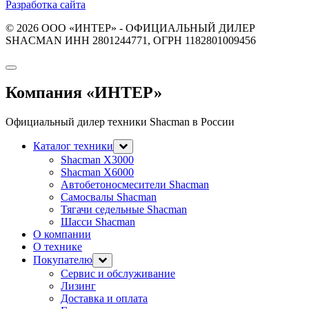
Разработка сайта
© 2026 ООО «ИНТЕР» - ОФИЦИАЛЬНЫЙ ДИЛЕР
SHACMAN ИНН 2801244771, ОГРН 1182801009456
Компания
«ИНТЕР»
Официальный дилер техники Shacman в России
Каталог техники
Shacman X3000
Shacman X6000
Автобетоносмесители Shacman
Самосвалы Shacman
Тягачи седельные Shacman
Шасси Shacman
О компании
О технике
Покупателю
Сервис и обслуживание
Лизинг
Доставка и оплата