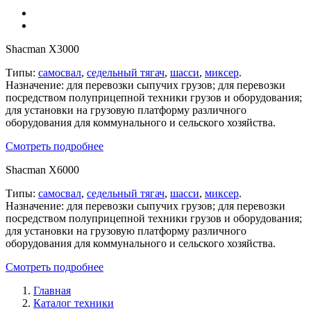
Shacman X3000
Типы:
самосвал
,
седельный тягач
,
шасси
,
миксер
.
Назначение: для перевозки сыпучих грузов; для перевозки
посредством полуприцепной техники грузов и оборудования;
для установки на грузовую платформу различного
оборудования для коммунального и сельского хозяйства.
Смотреть подробнее
Shacman X6000
Типы:
самосвал
,
седельный тягач
,
шасси
,
миксер
.
Назначение: для перевозки сыпучих грузов; для перевозки
посредством полуприцепной техники грузов и оборудования;
для установки на грузовую платформу различного
оборудования для коммунального и сельского хозяйства.
Смотреть подробнее
Главная
Каталог техники