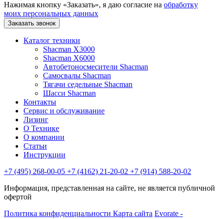
Нажимая кнопку «Заказать», я даю согласие на
обработку
моих персональных данных
Заказать звонок
Каталог техники
Shacman X3000
Shacman X6000
Автобетоносмесители Shacman
Самосвалы Shacman
Тягачи седельные Shacman
Шасси Shacman
Контакты
Сервис и обслуживание
Лизинг
О Технике
О компании
Статьи
Инструкции
+7 (495) 268-00-05
+7 (4162) 21-20-02
+7 (914) 588-20-02
Информация, представленная на сайте, не является публичной
офертой
Политика конфиденциальности
Карта сайта
Evorate -