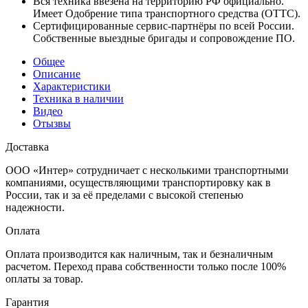
Вся техника ввезена на территорию РФ официально.
Имеет Одобрение типа транспортного средства (ОТТС).
Сертифицированные сервис-партнёры по всей России.
Собственные выездные бригады и сопровождение ПО.
Общее
Описание
Характеристики
Техника в наличии
Видео
Отызвы
Доставка
ООО «Интер» сотрудничает с несколькими транспортными
компаниями, осуществляющими транспортировку как в
России, так и за её пределами с высокой степенью
надежности.
Оплата
Оплата производится как наличным, так и безналичным
расчетом. Переход права собственности только после 100%
оплаты за товар.
Гарантия