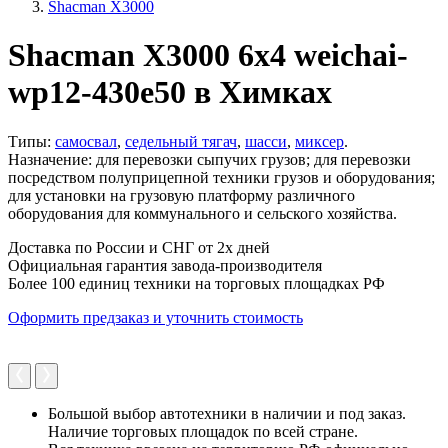
Shacman X3000
Shacman X3000 6x4 weichai-
wp12-430e50 в Химках
Типы:
самосвал
,
седельный тягач
,
шасси
,
миксер
.
Назначение: для перевозки сыпучих грузов; для перевозки
посредством полуприцепной техники грузов и оборудования;
для установки на грузовую платформу различного
оборудования для коммунального и сельского хозяйства.
Доставка по России и СНГ от 2х дней
Официальная гарантия завода-производителя
Более 100 единиц техники на торговых площадках РФ
Оформить предзаказ и уточнить стоимость
Большой выбор автотехники в наличии и под заказ.
Наличие торговых площадок по всей стране.