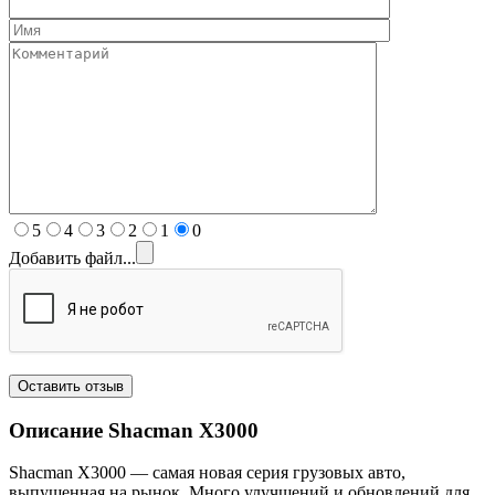
5
4
3
2
1
0
Добавить файл...
Описание Shacman
X3000
Shacman X3000 — самая новая серия грузовых авто,
выпущенная на рынок. Много улучшений и обновлений для