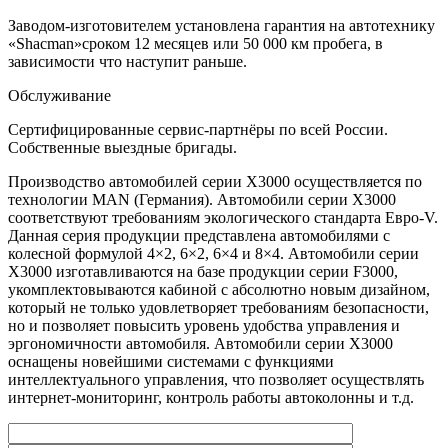
Заводом-изготовителем установлена гарантия на автотехнику
«Shacman»сроком 12 месяцев или 50 000 км пробега, в
зависимости что наступит раньше.
Обслуживание
Сертифицированные сервис-партнёры по всей России.
Собственные выездные бригады.
Производство автомобилей серии X3000 осуществляется по
технологии MAN (Германия). Автомобили серии X3000
соответствуют требованиям экологического стандарта Евро-V.
Данная серия продукции представлена автомобилями с
колесной формулой 4×2, 6×2, 6×4 и 8×4. Автомобили серии
X3000 изготавливаются на базе продукции серии F3000,
укомплектовываются кабиной с абсолютно новым дизайном,
который не только удовлетворяет требованиям безопасности,
но и позволяет повысить уровень удобства управления и
эргономичности автомобиля. Автомобили серии X3000
оснащены новейшими системами с функциями
интеллектуального управления, что позволяет осуществлять
интернет-мониторинг, контроль работы автоколонны и т.д.