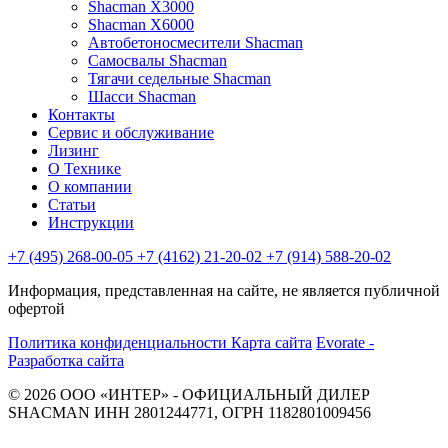
Shacman X3000
Shacman X6000
Автобетоносмесители Shacman
Самосвалы Shacman
Тягачи седельные Shacman
Шасси Shacman
Контакты
Сервис и обслуживание
Лизинг
О Технике
О компании
Статьи
Инструкции
+7 (495) 268-00-05
+7 (4162) 21-20-02
+7 (914) 588-20-02
Информация, представленная на сайте, не является публичной
офертой
Политика конфиденциальности
Карта сайта
Evorate -
Разработка сайта
© 2026 ООО «ИНТЕР» - ОФИЦИАЛЬНЫЙ ДИЛЕР
SHACMAN ИНН 2801244771, ОГРН 1182801009456