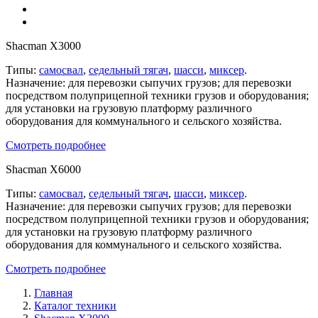
Shacman X3000
Типы:
самосвал
,
седельный тягач
,
шасси
,
миксер
.
Назначение: для перевозки сыпучих грузов; для перевозки
посредством полуприцепной техники грузов и оборудования;
для установки на грузовую платформу различного
оборудования для коммунального и сельского хозяйства.
Смотреть подробнее
Shacman X6000
Типы:
самосвал
,
седельный тягач
,
шасси
,
миксер
.
Назначение: для перевозки сыпучих грузов; для перевозки
посредством полуприцепной техники грузов и оборудования;
для установки на грузовую платформу различного
оборудования для коммунального и сельского хозяйства.
Смотреть подробнее
Главная
Каталог техники