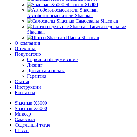
Shacman X6000
Автобетоносмесители Shacman
Самосвалы Shacman
Тягачи седельные
Shacman
Шасси Shacman
О компании
О технике
Покупателю
Сервис и обслуживание
Лизинг
Доставка и оплата
Гарантия
Статьи
Инструкции
Контакты
Shacman X3000
Shacman X6000
Миксер
Самосвал
Седельный тягач
Шасси