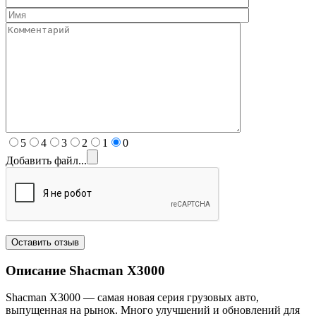
5
4
3
2
1
0
Добавить файл...
Описание Shacman
X3000
Shacman X3000 — самая новая серия грузовых авто,
выпущенная на рынок. Много улучшений и обновлений для