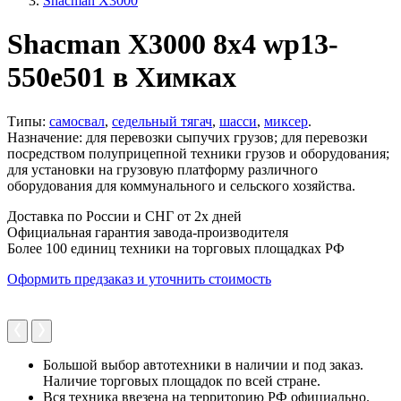
Shacman X3000
Shacman X3000 8x4 wp13-
550e501 в Химках
Типы:
самосвал
,
седельный тягач
,
шасси
,
миксер
.
Назначение: для перевозки сыпучих грузов; для перевозки
посредством полуприцепной техники грузов и оборудования;
для установки на грузовую платформу различного
оборудования для коммунального и сельского хозяйства.
Доставка по России и СНГ от 2х дней
Официальная гарантия завода-производителя
Более 100 единиц техники на торговых площадках РФ
Оформить предзаказ и уточнить стоимость
Большой выбор автотехники в наличии и под заказ.
Наличие торговых площадок по всей стране.
Вся техника ввезена на территорию РФ официально.