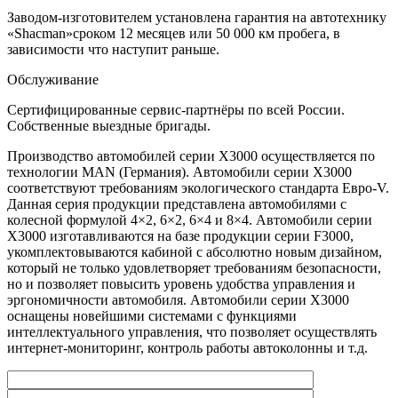
Заводом-изготовителем установлена гарантия на автотехнику
«Shacman»сроком 12 месяцев или 50 000 км пробега, в
зависимости что наступит раньше.
Обслуживание
Сертифицированные сервис-партнёры по всей России.
Собственные выездные бригады.
Производство автомобилей серии X3000 осуществляется по
технологии MAN (Германия). Автомобили серии X3000
соответствуют требованиям экологического стандарта Евро-V.
Данная серия продукции представлена автомобилями с
колесной формулой 4×2, 6×2, 6×4 и 8×4. Автомобили серии
X3000 изготавливаются на базе продукции серии F3000,
укомплектовываются кабиной с абсолютно новым дизайном,
который не только удовлетворяет требованиям безопасности,
но и позволяет повысить уровень удобства управления и
эргономичности автомобиля. Автомобили серии X3000
оснащены новейшими системами с функциями
интеллектуального управления, что позволяет осуществлять
интернет-мониторинг, контроль работы автоколонны и т.д.